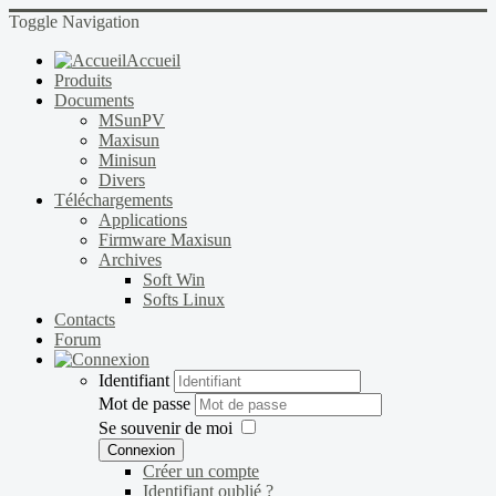
Toggle Navigation
Accueil
Produits
Documents
MSunPV
Maxisun
Minisun
Divers
Téléchargements
Applications
Firmware Maxisun
Archives
Soft Win
Softs Linux
Contacts
Forum
Identifiant
Mot de passe
Se souvenir de moi
Connexion
Créer un compte
Identifiant oublié ?