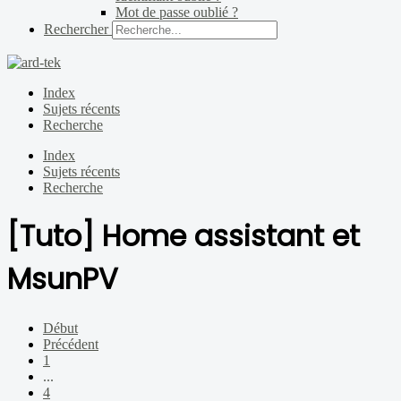
Mot de passe oublié ?
Rechercher
Index
Sujets récents
Recherche
Index
Sujets récents
Recherche
[Tuto] Home assistant et
MsunPV
Début
Précédent
1
...
4