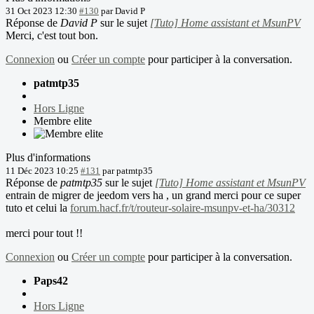
31 Oct 2023 12:30
#130
par
David P
Réponse de
David P
sur le sujet
[Tuto] Home assistant et MsunPV
Merci, c'est tout bon.
Connexion
ou
Créer un compte
pour participer à la conversation.
patmtp35
Hors Ligne
Membre elite
Plus d'informations
11 Déc 2023 10:25
#131
par
patmtp35
Réponse de
patmtp35
sur le sujet
[Tuto] Home assistant et MsunPV
entrain de migrer de jeedom vers ha , un grand merci pour ce super
tuto et celui la
forum.hacf.fr/t/routeur-solaire-msunpv-et-ha/30312
merci pour tout !!
Connexion
ou
Créer un compte
pour participer à la conversation.
Paps42
Hors Ligne