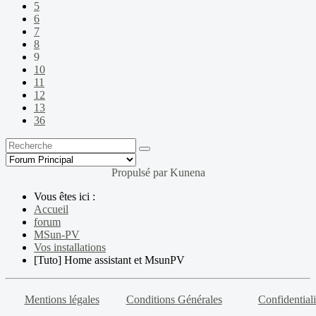
5
6
7
8
9
10
11
12
13
36
Propulsé par
Kunena
Vous êtes ici :
Accueil
forum
MSun-PV
Vos installations
[Tuto] Home assistant et MsunPV
Mentions légales
Conditions Générales
Confidentiali