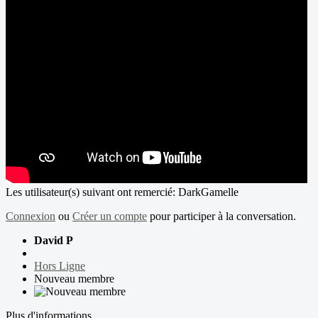
Les utilisateur(s) suivant ont remercié:
DarkGamelle
Connexion
ou
Créer un compte
pour participer à la conversation.
David P
Hors Ligne
Nouveau membre
Plus d'informations