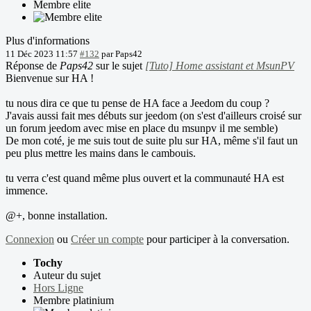
Membre elite
Plus d'informations
11 Déc 2023 11:57
#132
par
Paps42
Réponse de
Paps42
sur le sujet
[Tuto] Home assistant et MsunPV
Bienvenue sur HA !
tu nous dira ce que tu pense de HA face a Jeedom du coup ?
J'avais aussi fait mes débuts sur jeedom (on s'est d'ailleurs croisé sur
un forum jeedom avec mise en place du msunpv il me semble)
De mon coté, je me suis tout de suite plu sur HA, même s'il faut un
peu plus mettre les mains dans le cambouis.
tu verra c'est quand même plus ouvert et la communauté HA est
immence.
@+, bonne installation.
Connexion
ou
Créer un compte
pour participer à la conversation.
Tochy
Auteur du sujet
Hors Ligne
Membre platinium