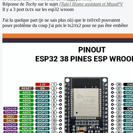
Réponse de
Tochy
sur le sujet
[Tuto] Home assistant et MsunPV
Il y a 3 port tx/rx sur les esp32 wroom
J'ai lu quelque part (je ne sais plus où) que le tx0/rx0 pouvaient
poser problème du coup j'ai pris le tx2/rx2 pour ne pas être embêter