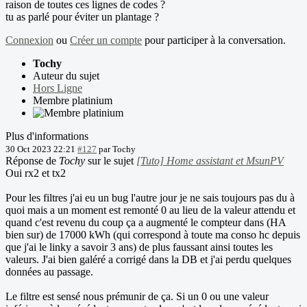
raison de toutes ces lignes de codes ?
tu as parlé pour éviter un plantage ?
Connexion
ou
Créer un compte
pour participer à la conversation.
Tochy
Auteur du sujet
Hors Ligne
Membre platinium
Plus d'informations
30 Oct 2023 22:21
#127
par
Tochy
Réponse de
Tochy
sur le sujet
[Tuto] Home assistant et MsunPV
Oui rx2 et tx2
Pour les filtres j'ai eu un bug l'autre jour je ne sais toujours pas du à
quoi mais a un moment est remonté 0 au lieu de la valeur attendu et
quand c'est revenu du coup ça a augmenté le compteur dans (HA
bien sur) de 17000 kWh (qui correspond à toute ma conso hc depuis
que j'ai le linky a savoir 3 ans) de plus faussant ainsi toutes les
valeurs. J'ai bien galéré a corrigé dans la DB et j'ai perdu quelques
données au passage.
Le filtre est sensé nous prémunir de ça. Si un 0 ou une valeur