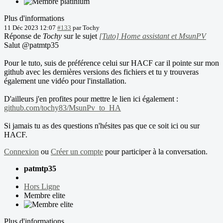
Plus d'informations
11 Déc 2023 12:07
#133
par
Tochy
Réponse de
Tochy
sur le sujet
[Tuto] Home assistant et MsunPV
Salut @patmtp35
Pour le tuto, suis de préférence celui sur HACF car il pointe sur mon
github avec les dernières versions des fichiers et tu y trouveras
également une vidéo pour l'installation.
D'ailleurs j'en profites pour mettre le lien ici également :
github.com/tochy83/MsunPv_to_HA
Si jamais tu as des questions n'hésites pas que ce soit ici ou sur
HACF.
Connexion
ou
Créer un compte
pour participer à la conversation.
patmtp35
Hors Ligne
Membre elite
Plus d'informations