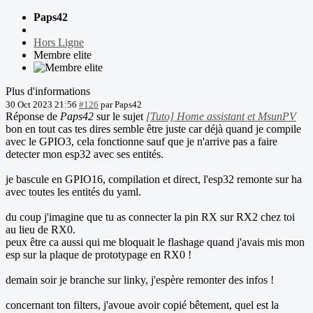
Paps42
Hors Ligne
Membre elite
Plus d'informations
30 Oct 2023 21:56
#126
par
Paps42
Réponse de
Paps42
sur le sujet
[Tuto] Home assistant et MsunPV
bon en tout cas tes dires semble être juste car déjà quand je compile
avec le GPIO3, cela fonctionne sauf que je n'arrive pas a faire
detecter mon esp32 avec ses entités.
je bascule en GPIO16, compilation et direct, l'esp32 remonte sur ha
avec toutes les entités du yaml.
du coup j'imagine que tu as connecter la pin RX sur RX2 chez toi
au lieu de RX0.
peux être ca aussi qui me bloquait le flashage quand j'avais mis mon
esp sur la plaque de prototypage en RX0 !
demain soir je branche sur linky, j'espère remonter des infos !
concernant ton filters, j'avoue avoir copié bêtement, quel est la