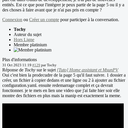
entités. Est ce que pour l'intégrer je peux partir de la page 5 ou il y a
des choses à faire avant que je n'ai pas pris en compte ?
Connexion
ou
Créer un compte
pour participer à la conversation.
Tochy
Auteur du sujet
Hors Ligne
Membre platinium
Plus d'informations
31 Oct 2023 11:19
#129
par
Tochy
Réponse de
Tochy
sur le sujet
[Tuto] Home assistant et MsunPV
Oui c'est bien la prodecudre de la page 5 qu'il faut suivre. 1 dossier a
créer, un fichier à copier dedans et une ligne ou 2 à ajouter au fichier
configuration.yaml. ensuite redemarrage complet et ça devrait
fonctionner. je te mets en lien une video que j'ai faite hier soir elle
montre des fichiers en plus mais la manip est exactement la meme.