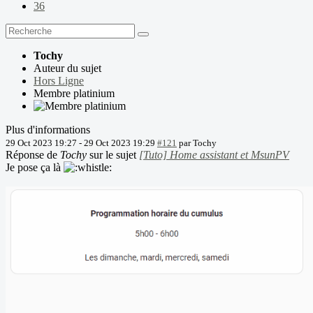
36
Tochy
Auteur du sujet
Hors Ligne
Membre platinium
Plus d'informations
29 Oct 2023 19:27
-
29 Oct 2023 19:29
#121
par
Tochy
Réponse de
Tochy
sur le sujet
[Tuto] Home assistant et MsunPV
Je pose ça là