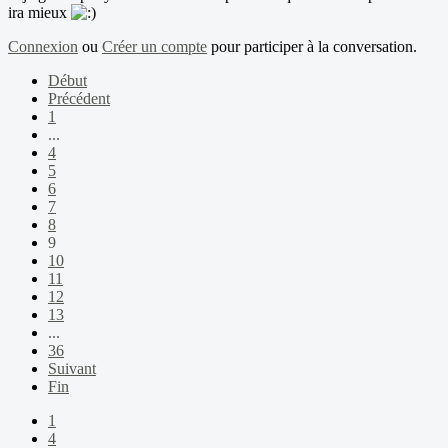
ira mieux
Connexion
ou
Créer un compte
pour participer à la conversation.
Début
Précédent
1
...
4
5
6
7
8
9
10
11
12
13
...
36
Suivant
Fin
1
4