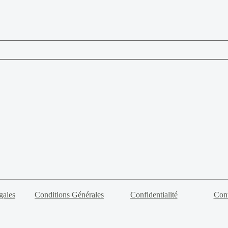
gales
Conditions Générales
Confidentialité
Cont