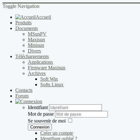
Toggle Navigation
Accueil
Produits
Documents
MSunPV
Maxisun
Minisun
Divers
Téléchargements
Applications
Firmware Maxisun
Archives
Soft Win
Softs Linux
Contacts
Forum
Identifiant
Mot de passe
Se souvenir de moi
Connexion
Créer un compte
Identifiant oublié ?