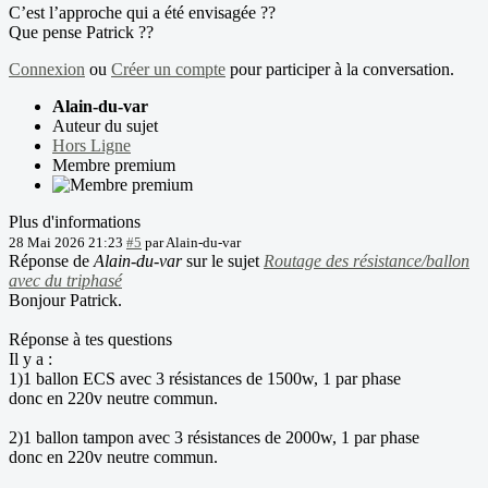
C’est l’approche qui a été envisagée ??
Que pense Patrick ??
Connexion
ou
Créer un compte
pour participer à la conversation.
Alain-du-var
Auteur du sujet
Hors Ligne
Membre premium
Plus d'informations
28 Mai 2026 21:23
#5
par
Alain-du-var
Réponse de
Alain-du-var
sur le sujet
Routage des résistance/ballon
avec du triphasé
Bonjour Patrick.
Réponse à tes questions
Il y a :
1)1 ballon ECS avec 3 résistances de 1500w, 1 par phase
donc en 220v neutre commun.
2)1 ballon tampon avec 3 résistances de 2000w, 1 par phase
donc en 220v neutre commun.