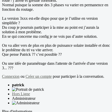
route / j’arrête et grésille fortement.
Normal puisque la somme des 3 phases va varier en permanence en
fonction du routage.
La version 3xxx est-elle dispo pour que je l’utilise en version
simplifiée ?
Du coup je pourrais participer à la mise au point est j’aurais la
solution à mon problème.
En se qui concerne ma config je ne vois pas d’autre solution.
On va aller vers de plus en plus de puissance solaire installée et donc
le problème du tri va vite arriver.
Que pense Patrick ?? c’est possible ??
Ou une idée de paramétrage dans l'attente de l'arrivée d'une version
3... ???
Connexion
ou
Créer un compte
pour participer à la conversation.
patrick
Hors Ligne
Administrateur
Plus d'informations