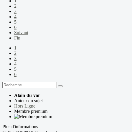
1
2
3
4
5
6
Suivant
Fin
1
2
3
4
5
6
Alain-du-var
Auteur du sujet
Hors Ligne
Membre premium
Plus d'informations