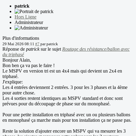
patrick
Hors Ligne
Administrateur
Plus d'informations
29 Mai 2026 08:11
#7
par
patrick
Réponse de
patrick
sur le sujet
Routage des résistance/ballon avec
du triphasé
Bonjour Alain,
Bon ben ça va pas le faire !
Le MSPV en version tri est un 4x4 mais qui devient un 2x4 en
triphasé.
J'explique:
Les 4 entrées deviennent 2 entrées. 3 pour les 3 phases et la 4ème
pour autre chose.
Les 4 sorties restent identiques au MSPV standard et donc sont
prévues pour du découpage de phase sur du monophasé.
Pour une petite installation en triphasé avec un ou plusieurs ballons
en monophasé ça marche mais pour ton installation ça ne passe pas.
Reste la solution d'ajouter encore un MSPV qui va mesurer les 3