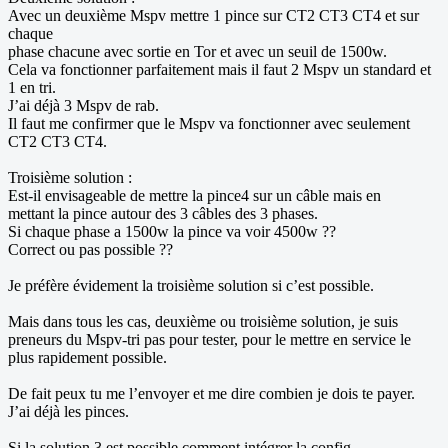
Avec un deuxième Mspv mettre 1 pince sur CT2 CT3 CT4 et sur
chaque
phase chacune avec sortie en Tor et avec un seuil de 1500w.
Cela va fonctionner parfaitement mais il faut 2 Mspv un standard et
1 en tri.
J’ai déjà 3 Mspv de rab.
Il faut me confirmer que le Mspv va fonctionner avec seulement
CT2 CT3 CT4.
Troisième solution :
Est-il envisageable de mettre la pince4 sur un câble mais en
mettant la pince autour des 3 câbles des 3 phases.
Si chaque phase a 1500w la pince va voir 4500w ??
Correct ou pas possible ??
Je préfère évidement la troisième solution si c’est possible.
Mais dans tous les cas, deuxième ou troisième solution, je suis
preneurs du Mspv-tri pas pour tester, pour le mettre en service le
plus rapidement possible.
De fait peux tu me l’envoyer et me dire combien je dois te payer.
J’ai déjà les pinces.
Si la solution 3 est possible comment intégrer la config