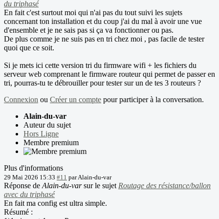
du triphasé
En fait c'est surtout moi qui n'ai pas du tout suivi les sujets
concernant ton installation et du coup j'ai du mal à avoir une vue
d'ensemble et je ne sais pas si ça va fonctionner ou pas.
De plus comme je ne suis pas en tri chez moi , pas facile de tester
quoi que ce soit.
Si je mets ici cette version tri du firmware wifi + les fichiers du
serveur web comprenant le firmware routeur qui permet de passer en
tri, pourras-tu te débrouiller pour tester sur un de tes 3 routeurs ?
Connexion
ou
Créer un compte
pour participer à la conversation.
Alain-du-var
Auteur du sujet
Hors Ligne
Membre premium
Plus d'informations
29 Mai 2026 15:33
#11
par
Alain-du-var
Réponse de
Alain-du-var
sur le sujet
Routage des résistance/ballon
avec du triphasé
En fait ma config est ultra simple.
Résumé :