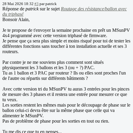
28 Mai 2026 18:32
#3
par
patrick
Réponse de
patrick
sur le sujet
Routage des résistance/ballon avec
du triphasé
Bonsoir Alain,
Je te propose de t'envoyer la semaine prochaine en prêt un MSunPV
4x4 programmé avec cette version triphasé de firmware.
Je pense que ça sera plus simple et moins risqué pour toi de tester les
différentes fonctions sans toucher à ton installation actuelle et ses 3
routeurs.
Par contre je ne me souviens plus comment sont situés
physiquement les 3 ballons et les 3 (ou + ?) PAC.
Tu as 1 ballon et 3 PAC par routeur ? Ils ou elles sont proches l'un
de l'autre ou répartis sur différents bâtiments ?
Avec cette version tri du MSunPV tu auras 3 entrées pour les pinces
de mesure des 3 phases et il restera une entrée pour mesurer ce que
tu veux.
Les sorties restent les mêmes mais pour le découpage de phase sur le
ballon celui-ci devra être sur la même phase que celle qui va
alimenter le MSunPV.
Pas de problème de phase pour les sorties en tout ou rien.
Tu me dis ce que tu en penses...