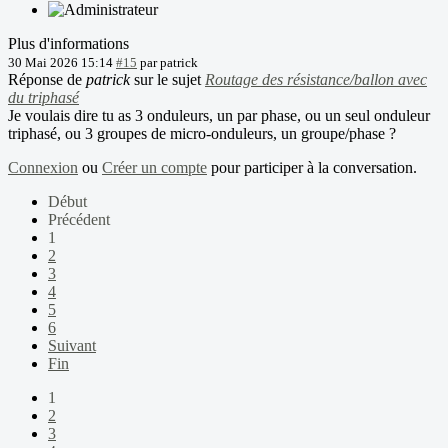
Plus d'informations
30 Mai 2026 15:14
#15
par
patrick
Réponse de
patrick
sur le sujet
Routage des résistance/ballon avec
du triphasé
Je voulais dire tu as 3 onduleurs, un par phase, ou un seul onduleur
triphasé, ou 3 groupes de micro-onduleurs, un groupe/phase ?
Connexion
ou
Créer un compte
pour participer à la conversation.
Début
Précédent
1
2
3
4
5
6
Suivant
Fin
1
2
3