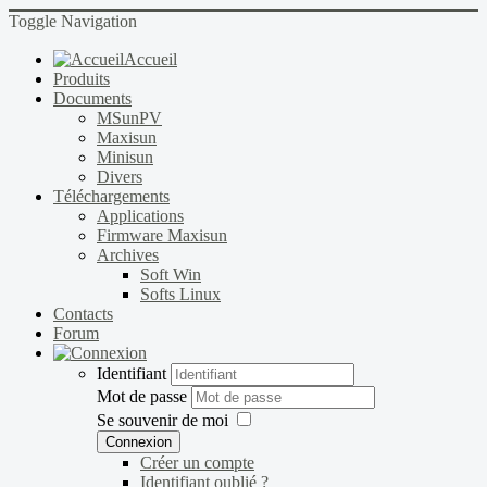
Toggle Navigation
Accueil
Produits
Documents
MSunPV
Maxisun
Minisun
Divers
Téléchargements
Applications
Firmware Maxisun
Archives
Soft Win
Softs Linux
Contacts
Forum
Identifiant
Mot de passe
Se souvenir de moi
Connexion
Créer un compte
Identifiant oublié ?