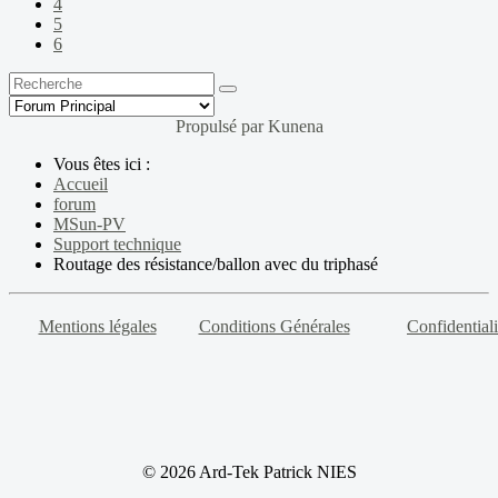
4
5
6
Propulsé par
Kunena
Vous êtes ici :
Accueil
forum
MSun-PV
Support technique
Routage des résistance/ballon avec du triphasé
Mentions légales
Conditions Générales
Confidentiali
© 2026 Ard-Tek Patrick NIES