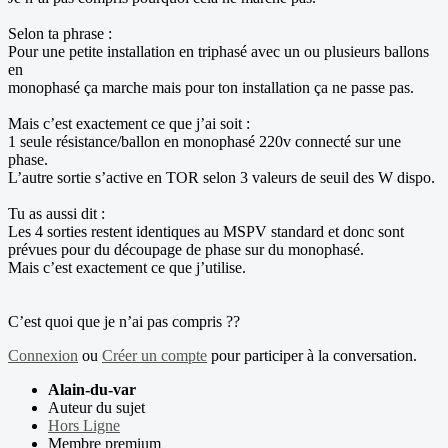
Selon ta phrase :
Pour une petite installation en triphasé avec un ou plusieurs ballons
en
monophasé ça marche mais pour ton installation ça ne passe pas.
Mais c’est exactement ce que j’ai soit :
1 seule résistance/ballon en monophasé 220v connecté sur une
phase.
L’autre sortie s’active en TOR selon 3 valeurs de seuil des W dispo.
Tu as aussi dit :
Les 4 sorties restent identiques au MSPV standard et donc sont
prévues pour du découpage de phase sur du monophasé.
Mais c’est exactement ce que j’utilise.
C’est quoi que je n’ai pas compris ??
Connexion
ou
Créer un compte
pour participer à la conversation.
Alain-du-var
Auteur du sujet
Hors Ligne
Membre premium