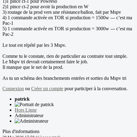
1)1 pince ct-1 pour Powreso
2)1 pince ct-2 pour avoir la production en W
3) routage de la prod vers une résistance/ballon, fait par Mspv
4) 1 commande activée en TOR si production = 1500w --- c’est ma
Pac-1
5) 1 commande activée en TOR si production = 3000w --- c’est ma
Pac-2
Le tout est répété par les 3 Mspv.
Comme tu le constate, rien de particulier au contraire tout simple.
Le Mspv tri devrait certainement faire le job.
Il manque que le net de la prod.
As tu un schéma des branchements entrées et sorties du Mspv tri
Connexion
ou
Créer un compte
pour participer à la conversation.
patrick
Hors Ligne
Administrateur
Plus d'informations