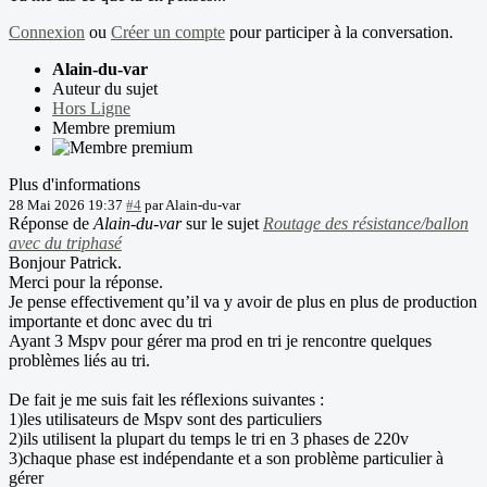
Connexion
ou
Créer un compte
pour participer à la conversation.
Alain-du-var
Auteur du sujet
Hors Ligne
Membre premium
Plus d'informations
28 Mai 2026 19:37
#4
par
Alain-du-var
Réponse de
Alain-du-var
sur le sujet
Routage des résistance/ballon
avec du triphasé
Bonjour Patrick.
Merci pour la réponse.
Je pense effectivement qu’il va y avoir de plus en plus de production
importante et donc avec du tri
Ayant 3 Mspv pour gérer ma prod en tri je rencontre quelques
problèmes liés au tri.
De fait je me suis fait les réflexions suivantes :
1)les utilisateurs de Mspv sont des particuliers
2)ils utilisent la plupart du temps le tri en 3 phases de 220v
3)chaque phase est indépendante et a son problème particulier à
gérer