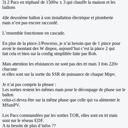
3) 2 Pacs en triphasé de 1500w x 3 qui chauffe la maison et les
ballons
4)le deuxième ballon à son installation électrique et plomberie
mais n’est pas encore raccordé.
L’ensemble fonctionne en cascade.
En plus de la pince-1/Powreso, je n’ai besoin que de 1 pince pour
avoir le montant des W dispos, aujourd’hui c’est la pince 2 qui
fait cela et bien sur la config simplifiée faite par Rob.
Mais attention les résistances ne sont pas des tri mais 3 fois 220v
chacune
et elles sont sur la sortie du SSR de puissance de chaque Mspv.
Je n’ai pas compris la phrase :
Les sorties restent les mêmes mais pour le découpage de phase sur le
ballon
celui-ci devra être sur la même phase que celle qui va alimenter le
MSunPV.
Les Pacs commandées par les sorties TOR, elles sont en tri mais
sont sur le réseau EDF.
A tu besoin de plus d’infos ??