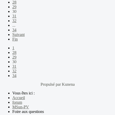
28
29
30
31
32
...
34
Suivant
Fin
1
28
29
30
31
32
34
Propulsé par
Kunena
Vous êtes ici :
Accueil
forum
MSun-PV
Foire aux questions