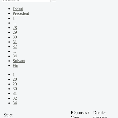
Début
Précédent
1
...
28
29
30
31
32
...
34
Suivant
Fin
1
28
29
30
31
32
34
Réponses /
Dernier
Sujet
Vues
message