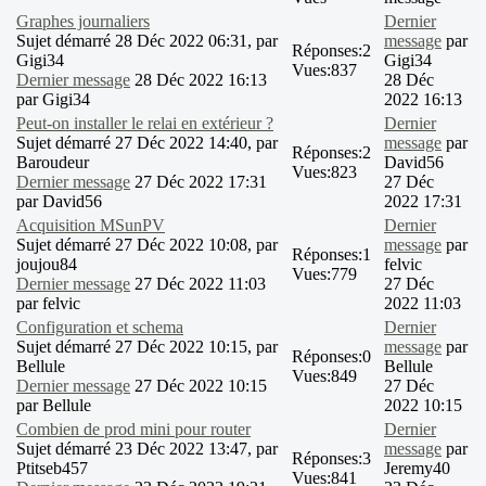
Graphes journaliers
Dernier
Sujet démarré 28 Déc 2022 06:31, par
message
par
Réponses:
2
Gigi34
Gigi34
Vues:
837
Dernier message
28 Déc 2022 16:13
28 Déc
par
Gigi34
2022 16:13
Peut-on installer le relai en extérieur ?
Dernier
Sujet démarré 27 Déc 2022 14:40, par
message
par
Réponses:
2
Baroudeur
David56
Vues:
823
Dernier message
27 Déc 2022 17:31
27 Déc
par
David56
2022 17:31
Acquisition MSunPV
Dernier
Sujet démarré 27 Déc 2022 10:08, par
message
par
Réponses:
1
joujou84
felvic
Vues:
779
Dernier message
27 Déc 2022 11:03
27 Déc
par
felvic
2022 11:03
Configuration et schema
Dernier
Sujet démarré 27 Déc 2022 10:15, par
message
par
Réponses:
0
Bellule
Bellule
Vues:
849
Dernier message
27 Déc 2022 10:15
27 Déc
par
Bellule
2022 10:15
Combien de prod mini pour router
Dernier
Sujet démarré 23 Déc 2022 13:47, par
message
par
Réponses:
3
Ptitseb457
Jeremy40
Vues:
841