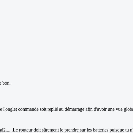
e bon.
 l'onglet commande soit replié au démarrage afin d'avoir une vue global
d2......Le routeur doit sûrement le prendre sur les batteries puisque tu n