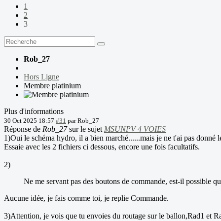
1
2
3
Rob_27
Hors Ligne
Membre platinium
Plus d'informations
30 Oct 2025 18:57
#31
par
Rob_27
Réponse de
Rob_27
sur le sujet
MSUNPV 4 VOIES
1)Oui le schéma hydro, il a bien marché......mais je ne t'ai pas donné l
Essaie avec les 2 fichiers ci dessous, encore une fois facultatifs.
2)
Ne me servant pas des boutons de commande, est-il possible que
Aucune idée, je fais comme toi, je replie Commande.
3)Attention, je vois que tu envoies du routage sur le ballon,Rad1 et Ra