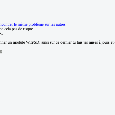
encontrer le même problème sur les autres.
e cela pas de risque.
B.
nner un module Wifi/SD; ainsi sur ce dernier tu fais tes mises à jours et 
=0