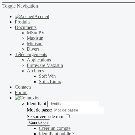
Toggle Navigation
Accueil
Produits
Documents
MSunPV
Maxisun
Minisun
Divers
Téléchargements
Applications
Firmware Maxisun
Archives
Soft Win
Softs Linux
Contacts
Forum
Identifiant
Mot de passe
Se souvenir de moi
Connexion
Créer un compte
Identifiant oublié ?