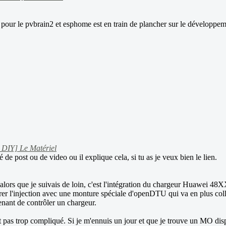
pour le pvbrain2 et esphome est en train de plancher sur le développe
 DIY] Le Matériel
é de post ou de video ou il explique cela, si tu as je veux bien le lien.
é alors que je suivais de loin, c'est l'intégration du chargeur Huawei
érer l'injection avec une monture spéciale d'openDTU qui va en plus col
enant de contrôler un chargeur.
est pas trop compliqué. Si je m'ennuis un jour et que je trouve un MO disp