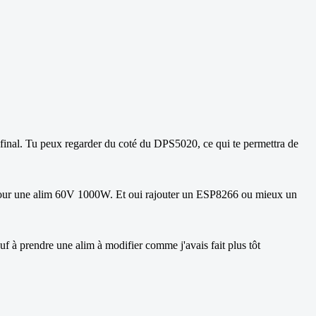
 final. Tu peux regarder du coté du DPS5020, ce qui te permettra de
s pour une alim 60V 1000W. Et oui rajouter un ESP8266 ou mieux un
à prendre une alim à modifier comme j'avais fait plus tôt