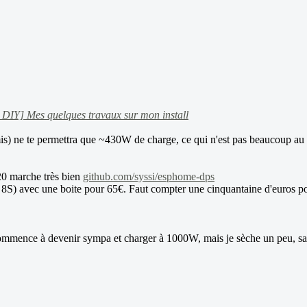
 DIY] Mes quelques travaux sur mon install
mis) ne te permettra que ~430W de charge, ce qui n'est pas beaucoup au
20 marche très bien
github.com/syssi/esphome-dps
ie 8S) avec une boite pour 65€. Faut compter une cinquantaine d'euro
mmence à devenir sympa et charger à 1000W, mais je sèche un peu, sauf 