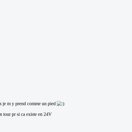
lors je m y prend comme un pied
n tour pr si ca existe en 24V