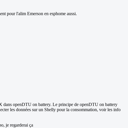
ment pour l'alim Emerson en esphome aussi.
 48XX dans openDTU on battery. Le principe de openDTU on battery
lecter les données sur un Shelly pour la consommation, voir les info
o, je regarderai ça