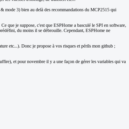
0MHz & mode 3) bien au delà des recommandations du MCP2515 qui
t. Ce que je suppose, c'est que ESPHome a basculé le SPI en software,
IN prédéfini, du moins il se débrouille. Cependant, ESPHome ne
ture etc...). Donc je propose à vos risques et périls mon github ;
fire), et pour novembre il y a une façon de gérer les variables qui va