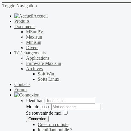
Toggle Navigation
Accueil
Produits
Documents
MSunPV
Maxisun
Minisun
Divers
Téléchargements
Applications
Firmware Maxisun
Archives
Soft Win
Softs Linux
Contacts
Forum
Identifiant
Mot de passe
Se souvenir de moi
Connexion
Créer un compte
Identifiant oublié ?