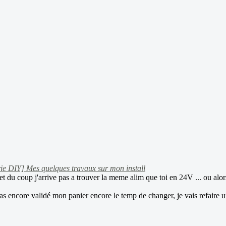
ie DIY] Mes quelques travaux sur mon install
et du coup j'arrive pas a trouver la meme alim que toi en 24V ... ou a
as encore validé mon panier encore le temp de changer, je vais refaire u