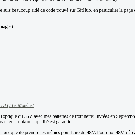
suis beaucoup aidé de code trouvé sur GitHub, en particulier la page
'images)
 DIY] Le Matériel
 l'optique du 36V avec mes batteries de trottinette), livrées en Septemb
s cher sur nkon la qualité est garantie.
 le choix que de prendre les mêmes pour faire du 48V. Pourquoi 48V ? à