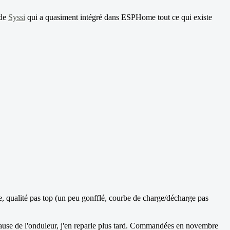
 de
Syssi
qui a quasiment intégré dans ESPHome tout ce qui existe
re, qualité pas top (un peu gonfflé, courbe de charge/décharge pas
 cause de l'onduleur, j'en reparle plus tard. Commandées en novembre