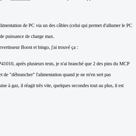
alimentation de PC via un des câbles (celui qui permet d'allumer le PC
 de puissance de charge max.
ertisseur Boost et bingo, j'ai trouvé ça :
41010, après plusieurs tests, je n'ai branché que 2 des pins du MCP
et de "débrancher" l'alimentation quand je ne m'en sert pas
 gaz, il réagit très vite, quelques secondes tout au plus, il est