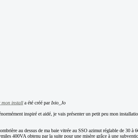
 mon install
a été créé par
Ixio_Jo
énormément inspiré et aidé, je vais présenter un petit peu mon installatio
n ombrière au dessus de ma baie vitrée au SSO azimut réglable de 30 à 
400VA obtenu par la suite pour une misère grâce à une subvention de 