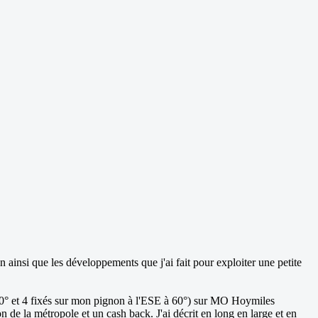
n ainsi que les développements que j'ai fait pour exploiter une petite
60° et 4 fixés sur mon pignon à l'ESE à 60°) sur MO Hoymiles
la métropole et un cash back. J'ai décrit en long en large et en