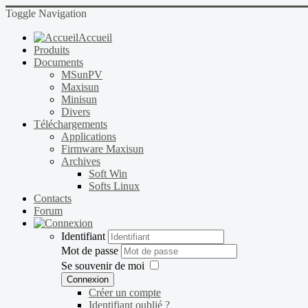
Toggle Navigation
Accueil
Produits
Documents
MSunPV
Maxisun
Minisun
Divers
Téléchargements
Applications
Firmware Maxisun
Archives
Soft Win
Softs Linux
Contacts
Forum
Identifiant
Mot de passe
Se souvenir de moi
Connexion
Créer un compte
Identifiant oublié ?