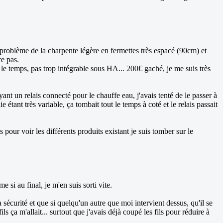
le problème de la charpente légère en fermettes très espacé (90cm) et
re pas.
e temps, pas trop intégrable sous HA... 200€ gaché, je me suis très
t un relais connecté pour le chauffe eau, j'avais tenté de le passer à
tant très variable, ça tombait tout le temps à coté et le relais passait
our voir les différents produits existant je suis tomber sur le
si au final, je m'en suis sorti vite.
 sécurité et que si quelqu'un autre que moi intervient dessus, qu'il se
s ça m'allait... surtout que j'avais déjà coupé les fils pour réduire à