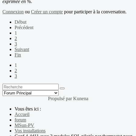
exprimée en %.
Connexion
ou
Créer un compte
pour participer à la conversation.
Début
Précédent
1
2
3
Suivant
Fin
1
2
3
Propulsé par
Kunena
Vous êtes ici :
Accueil
forum
MSun-PV
Vos installations