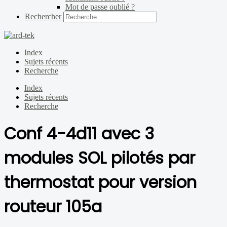
Mot de passe oublié ?
Rechercher
Index
Sujets récents
Recherche
Index
Sujets récents
Recherche
Conf 4-4d11 avec 3
modules SOL pilotés par
thermostat pour version
routeur 105a