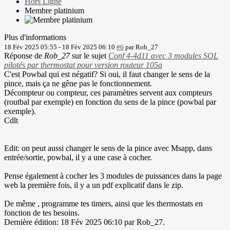
Hors Ligne
Membre platinium
Plus d'informations
18 Fév 2025 05:55
-
18 Fév 2025 06:10
#6
par
Rob_27
Réponse de
Rob_27
sur le sujet
Conf 4-4d11 avec 3 modules SOL
pilotés par thermostat pour version routeur 105a
C'est Powbal qui est négatif? Si oui, il faut changer le sens de la
pince, mais ça ne gêne pas le fonctionnement.
Décompteur ou compteur, ces paramètres servent aux compteurs
(routbal par exemple) en fonction du sens de la pince (powbal par
exemple).
Cdlt
Edit: on peut aussi changer le sens de la pince avec Msapp, dans
entrée/sortie, powbal, il y a une case à cocher.
Pense également à cocher les 3 modules de puissances dans la page
web la première fois, il y a un pdf explicatif dans le zip.
De même , programme tes timers, ainsi que les thermostats en
fonction de tes besoins.
Dernière édition: 18 Fév 2025 06:10 par
Rob_27
.