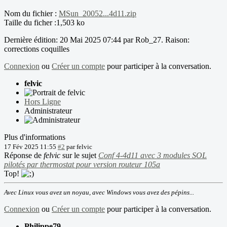
Nom du fichier :
MSun_20052...4d11.zip
Taille du ficher :1,503 ko
Dernière édition: 20 Mai 2025 07:44 par
Rob_27
. Raison:
corrections coquilles
Connexion
ou
Créer un compte
pour participer à la conversation.
felvic
Hors Ligne
Administrateur
Plus d'informations
17 Fév 2025 11:55
#2
par
felvic
Réponse de
felvic
sur le sujet
Conf 4-4d11 avec 3 modules SOL
pilotés par thermostat pour version routeur 105a
Top!
Avec Linux vous avez un noyau, avec Windows vous avez des pépins...
Connexion
ou
Créer un compte
pour participer à la conversation.
Philippe79