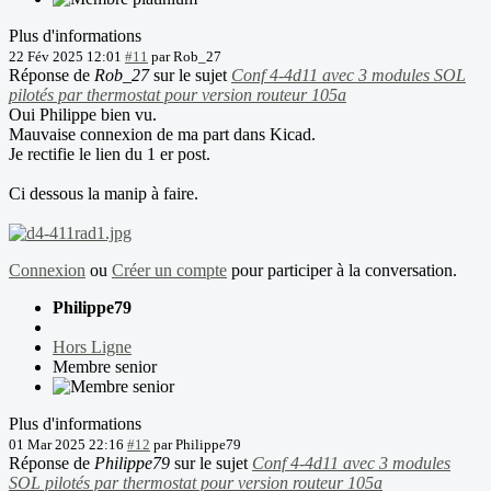
Plus d'informations
22 Fév 2025 12:01
#11
par
Rob_27
Réponse de
Rob_27
sur le sujet
Conf 4-4d11 avec 3 modules SOL
pilotés par thermostat pour version routeur 105a
Oui Philippe bien vu.
Mauvaise connexion de ma part dans Kicad.
Je rectifie le lien du 1 er post.
Ci dessous la manip à faire.
Connexion
ou
Créer un compte
pour participer à la conversation.
Philippe79
Hors Ligne
Membre senior
Plus d'informations
01 Mar 2025 22:16
#12
par
Philippe79
Réponse de
Philippe79
sur le sujet
Conf 4-4d11 avec 3 modules
SOL pilotés par thermostat pour version routeur 105a