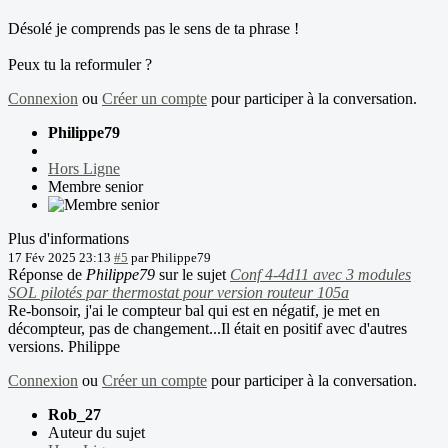
Désolé je comprends pas le sens de ta phrase !
Peux tu la reformuler ?
Connexion
ou
Créer un compte
pour participer à la conversation.
Philippe79
Hors Ligne
Membre senior
Plus d'informations
17 Fév 2025 23:13
#5
par
Philippe79
Réponse de
Philippe79
sur le sujet
Conf 4-4d11 avec 3 modules
SOL pilotés par thermostat pour version routeur 105a
Re-bonsoir, j'ai le compteur bal qui est en négatif, je met en
décompteur, pas de changement...Il était en positif avec d'autres
versions. Philippe
Connexion
ou
Créer un compte
pour participer à la conversation.
Rob_27
Auteur du sujet