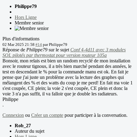
Philippe79
Hors Ligne
Membre senior
Plus d'informations
02 Mar 2025 21:58
#14
par
Philippe79
Réponse de
Philippe79
sur le sujet
Conf 4-4d11 avec 3 modules
SOL pilotés par thermostat pour version routeur 105a
Bonsoir, mon relais est bien un random recyclé de mon installation
avec le routeur tignous, il a très bien marché pendant des années, le
test en descendant le % pour la commande manu est ok. En fait je
pense que j'ai juste un problème avec la lecture des graphes qui
mélangent des % et des watts du coup je me perd! En fait ma voie 1
s'est coupée, CE plein; la voie 2 s'est coupée, CE plein et donc la
voie 3 n'a pas suffit, il va falloir que je double les radiateurs.
Philippe
.
Connexion
ou
Créer un compte
pour participer à la conversation.
Rob_27
Auteur du sujet
Hors Ligne