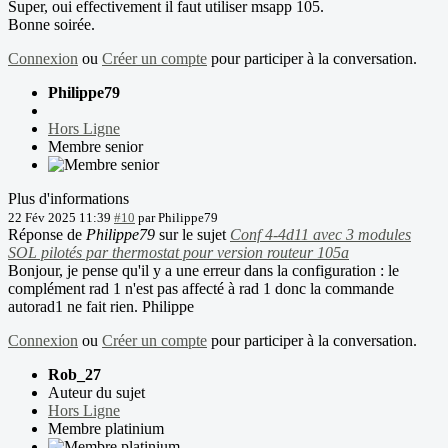
Super, oui effectivement il faut utiliser msapp 105.
Bonne soirée.
Connexion
ou
Créer un compte
pour participer à la conversation.
Philippe79
Hors Ligne
Membre senior
Plus d'informations
22 Fév 2025 11:39
#10
par
Philippe79
Réponse de
Philippe79
sur le sujet
Conf 4-4d11 avec 3 modules
SOL pilotés par thermostat pour version routeur 105a
Bonjour, je pense qu'il y a une erreur dans la configuration : le
complément rad 1 n'est pas affecté à rad 1 donc la commande
autorad1 ne fait rien. Philippe
Connexion
ou
Créer un compte
pour participer à la conversation.
Rob_27
Auteur du sujet
Hors Ligne
Membre platinium