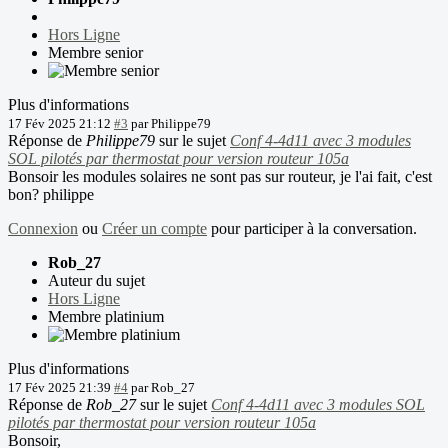
Hors Ligne
Membre senior
Plus d'informations
17 Fév 2025 21:12
#3
par
Philippe79
Réponse de
Philippe79
sur le sujet
Conf 4-4d11 avec 3 modules
SOL pilotés par thermostat pour version routeur 105a
Bonsoir les modules solaires ne sont pas sur routeur, je l'ai fait, c'est
bon? philippe
Connexion
ou
Créer un compte
pour participer à la conversation.
Rob_27
Auteur du sujet
Hors Ligne
Membre platinium
Plus d'informations
17 Fév 2025 21:39
#4
par
Rob_27
Réponse de
Rob_27
sur le sujet
Conf 4-4d11 avec 3 modules SOL
pilotés par thermostat pour version routeur 105a
Bonsoir,