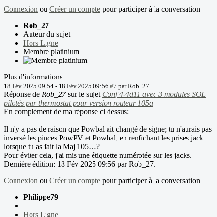
Connexion
ou
Créer un compte
pour participer à la conversation.
Rob_27
Auteur du sujet
Hors Ligne
Membre platinium
Plus d'informations
18 Fév 2025 09:54
-
18 Fév 2025 09:56
#7
par
Rob_27
Réponse de
Rob_27
sur le sujet
Conf 4-4d11 avec 3 modules SOL
pilotés par thermostat pour version routeur 105a
En complément de ma réponse ci dessus:
Il n'y a pas de raison que Powbal ait changé de signe; tu n'aurais pas
inversé les pinces PowPV et Powbal, en renfichant les prises jack
lorsque tu as fait la Maj 105…?
Pour éviter cela, j'ai mis une étiquette numérotée sur les jacks.
Dernière édition: 18 Fév 2025 09:56 par
Rob_27
.
Connexion
ou
Créer un compte
pour participer à la conversation.
Philippe79
Hors Ligne