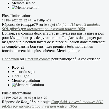
Membre senior
Plus d'informations
18 Fév 2025 21:32
#8
par
Philippe79
Réponse de
Philippe79
sur le sujet
Conf 4-4d11 avec 3 modules
SOL pilotés par thermostat pour version routeur 105a
Bonsoir, j'ai commis deux erreurs : je n'avais pas mis la mise à jour
pour Msapp donc pas de pvrouter on off et j'avais du appuyer par
mégarde sur le bouton invers de la pince du ballon donc maintenant
ça compte dans le bon sens.. Les premiers tests montrent un
fonctionnement bien plus cohérent. Merci, philippe
Connexion
ou
Créer un compte
pour participer à la conversation.
Rob_27
Auteur du sujet
Hors Ligne
Membre platinium
Plus d'informations
18 Fév 2025 21:40
#9
par
Rob_27
Réponse de
Rob_27
sur le sujet
Conf 4-4d11 avec 3 modules SOL
pilotés par thermostat pour version routeur 105a