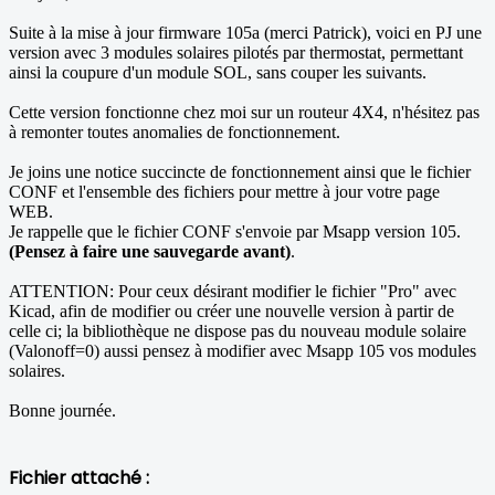
Suite à la mise à jour firmware 105a (merci Patrick), voici en PJ une
version avec 3 modules solaires pilotés par thermostat, permettant
ainsi la coupure d'un module SOL, sans couper les suivants.
Cette version fonctionne chez moi sur un routeur 4X4, n'hésitez pas
à remonter toutes anomalies de fonctionnement.
Je joins une notice succincte de fonctionnement ainsi que le fichier
CONF et l'ensemble des fichiers pour mettre à jour votre page
WEB.
Je rappelle que le fichier CONF s'envoie par Msapp version 105.
(Pensez à faire une sauvegarde avant)
.
ATTENTION: Pour ceux désirant modifier le fichier "Pro" avec
Kicad, afin de modifier ou créer une nouvelle version à partir de
celle ci; la bibliothèque ne dispose pas du nouveau module solaire
(Valonoff=0) aussi pensez à modifier avec Msapp 105 vos modules
solaires.
Bonne journée.
Fichier attaché :