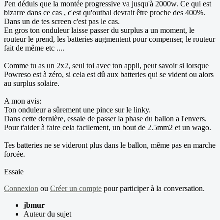
J'en déduis que la montée progressive va jusqu'à 2000w. Ce qui est
bizarre dans ce cas , c'est qu'outbal devrait être proche des 400%.
Dans un de tes screen c'est pas le cas.
En gros ton onduleur laisse passer du surplus a un moment, le
routeur le prend, les batteries augmentent pour compenser, le routeur
fait de même etc ....
Comme tu as un 2x2, seul toi avec ton appli, peut savoir si lorsque
Powreso est à zéro, si cela est dû aux batteries qui se vident ou alors
au surplus solaire.
A mon avis:
Ton onduleur a sûrement une pince sur le linky.
Dans cette dernière, essaie de passer la phase du ballon a l'envers.
Pour t'aider à faire cela facilement, un bout de 2.5mm2 et un wago.
Tes batteries ne se videront plus dans le ballon, même pas en marche
forcée.
Essaie
Connexion
ou
Créer un compte
pour participer à la conversation.
jbmur
Auteur du sujet