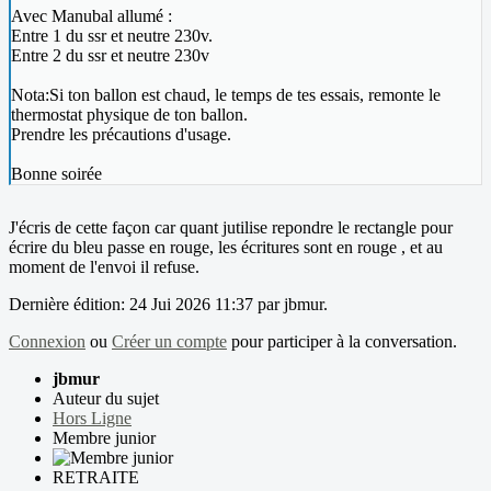
Avec Manubal allumé :
Entre 1 du ssr et neutre 230v.
Entre 2 du ssr et neutre 230v
Nota:Si ton ballon est chaud, le temps de tes essais, remonte le
thermostat physique de ton ballon.
Prendre les précautions d'usage.
Bonne soirée
J'écris de cette façon car quant jutilise repondre le rectangle pour
écrire du bleu passe en rouge, les écritures sont en rouge , et au
moment de l'envoi il refuse.
Dernière édition: 24 Jui 2026 11:37 par
jbmur
.
Connexion
ou
Créer un compte
pour participer à la conversation.
jbmur
Auteur du sujet
Hors Ligne
Membre junior
RETRAITE