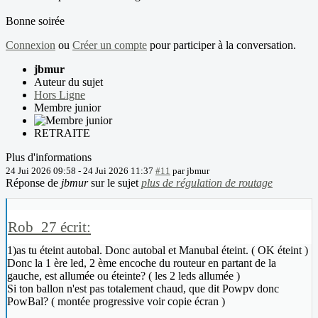
Bonne soirée
Connexion
ou
Créer un compte
pour participer à la conversation.
jbmur
Auteur du sujet
Hors Ligne
Membre junior
RETRAITE
Plus d'informations
24 Jui 2026 09:58
-
24 Jui 2026 11:37
#11
par
jbmur
Réponse de
jbmur
sur le sujet
plus de régulation de routage
Rob_27 écrit:
1)as tu éteint autobal. Donc autobal et Manubal éteint. ( OK éteint )
Donc la 1 ère led, 2 ème encoche du routeur en partant de la
gauche, est allumée ou éteinte? ( les 2 leds allumée )
Si ton ballon n'est pas totalement chaud, que dit Powpv donc
PowBal? ( montée progressive voir copie écran )