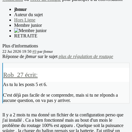
jbmur
Auteur du sujet
Hors Ligne
Membre junior
RETRAITE
Plus d'informations
22 Jui 2026 19:50
#9
par
jbmur
Réponse de
jbmur
sur le sujet
plus de régulation de routage
Rob_27 écrit:
As tu lu les posts 5 et 6.
C'est déjà pas facile de se comprendre, mais si tu ne réponds a
aucune question, on va pas y arriver.
Il y a 2 mois tu ma donné un fichier de ta configuration perso que
j'ai installé . Ca a bien fonctionné mais au bout d'un mois le
problème du routage 100% est apparu . Quelque soit la puissance
solaire , la charge du ballon prenais sur la batterie. J'ai utilisé un