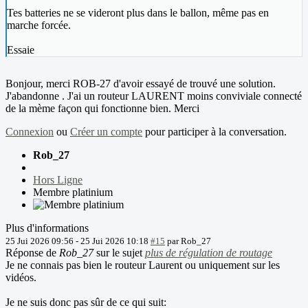
Tes batteries ne se videront plus dans le ballon, même pas en
marche forcée.
Essaie
Bonjour, merci ROB-27 d'avoir essayé de trouvé une solution.
J'abandonne . J'ai un routeur LAURENT moins conviviale connecté
de la mème façon qui fonctionne bien. Merci
Connexion
ou
Créer un compte
pour participer à la conversation.
Rob_27
Hors Ligne
Membre platinium
Plus d'informations
25 Jui 2026 09:56
-
25 Jui 2026 10:18
#15
par
Rob_27
Réponse de
Rob_27
sur le sujet
plus de régulation de routage
Je ne connais pas bien le routeur Laurent ou uniquement sur les
vidéos.
Je ne suis donc pas sûr de ce qui suit: