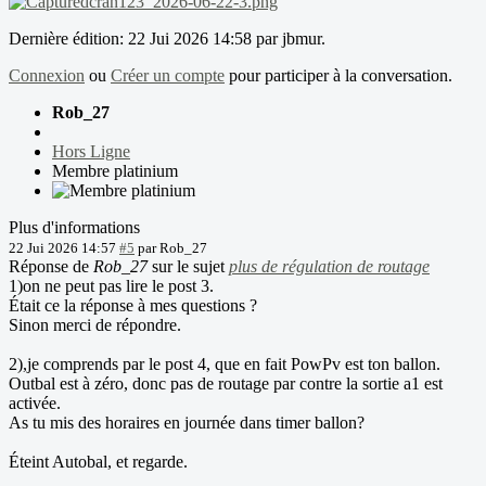
Dernière édition: 22 Jui 2026 14:58 par
jbmur
.
Connexion
ou
Créer un compte
pour participer à la conversation.
Rob_27
Hors Ligne
Membre platinium
Plus d'informations
22 Jui 2026 14:57
#5
par
Rob_27
Réponse de
Rob_27
sur le sujet
plus de régulation de routage
1)on ne peut pas lire le post 3.
Était ce la réponse à mes questions ?
Sinon merci de répondre.
2),je comprends par le post 4, que en fait PowPv est ton ballon.
Outbal est à zéro, donc pas de routage par contre la sortie a1 est
activée.
As tu mis des horaires en journée dans timer ballon?
Éteint Autobal, et regarde.