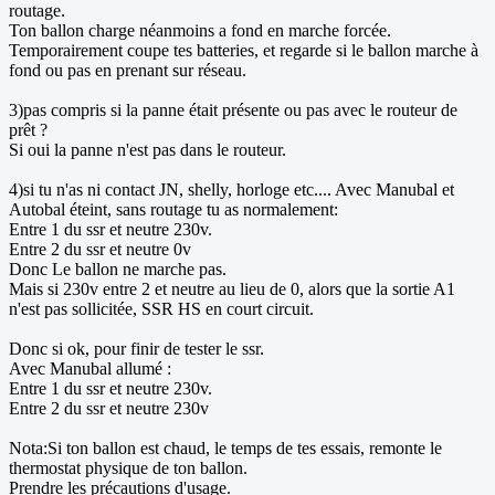
routage.
Ton ballon charge néanmoins a fond en marche forcée.
Temporairement coupe tes batteries, et regarde si le ballon marche à
fond ou pas en prenant sur réseau.
3)pas compris si la panne était présente ou pas avec le routeur de
prêt ?
Si oui la panne n'est pas dans le routeur.
4)si tu n'as ni contact JN, shelly, horloge etc.... Avec Manubal et
Autobal éteint, sans routage tu as normalement:
Entre 1 du ssr et neutre 230v.
Entre 2 du ssr et neutre 0v
Donc Le ballon ne marche pas.
Mais si 230v entre 2 et neutre au lieu de 0, alors que la sortie A1
n'est pas sollicitée, SSR HS en court circuit.
Donc si ok, pour finir de tester le ssr.
Avec Manubal allumé :
Entre 1 du ssr et neutre 230v.
Entre 2 du ssr et neutre 230v
Nota:Si ton ballon est chaud, le temps de tes essais, remonte le
thermostat physique de ton ballon.
Prendre les précautions d'usage.