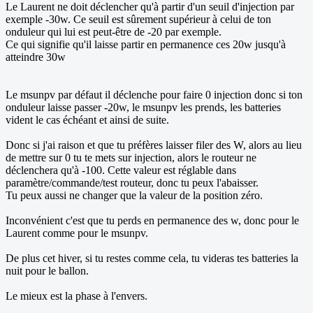
Le Laurent ne doit déclencher qu'à partir d'un seuil d'injection par
exemple -30w. Ce seuil est sûrement supérieur à celui de ton
onduleur qui lui est peut-être de -20 par exemple.
Ce qui signifie qu'il laisse partir en permanence ces 20w jusqu'à
atteindre 30w
Le msunpv par défaut il déclenche pour faire 0 injection donc si ton
onduleur laisse passer -20w, le msunpv les prends, les batteries
vident le cas échéant et ainsi de suite.
Donc si j'ai raison et que tu préfères laisser filer des W, alors au lieu
de mettre sur 0 tu te mets sur injection, alors le routeur ne
déclenchera qu'à -100. Cette valeur est réglable dans
paramètre/commande/test routeur, donc tu peux l'abaisser.
Tu peux aussi ne changer que la valeur de la position zéro.
Inconvénient c'est que tu perds en permanence des w, donc pour le
Laurent comme pour le msunpv.
De plus cet hiver, si tu restes comme cela, tu videras tes batteries la
nuit pour le ballon.
Le mieux est la phase à l'envers.