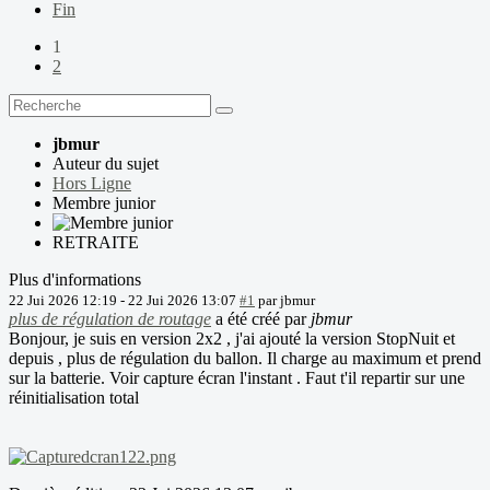
Fin
1
2
jbmur
Auteur du sujet
Hors Ligne
Membre junior
RETRAITE
Plus d'informations
22 Jui 2026 12:19
-
22 Jui 2026 13:07
#1
par
jbmur
plus de régulation de routage
a été créé par
jbmur
Bonjour, je suis en version 2x2 , j'ai ajouté la version StopNuit et
depuis , plus de régulation du ballon. Il charge au maximum et prend
sur la batterie. Voir capture écran l'instant . Faut t'il repartir sur une
réinitialisation total