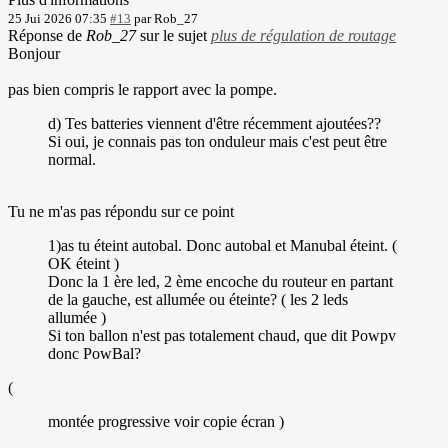
25 Jui 2026 07:35
#13
par
Rob_27
Réponse de
Rob_27
sur le sujet
plus de régulation de routage
Bonjour
pas bien compris le rapport avec la pompe.
d) Tes batteries viennent d'être récemment ajoutées??
Si oui, je connais pas ton onduleur mais c'est peut être
normal.
Tu ne m'as pas répondu sur ce point
1)as tu éteint autobal. Donc autobal et Manubal éteint. (
OK éteint )
Donc la 1 ère led, 2 ème encoche du routeur en partant
de la gauche, est allumée ou éteinte? ( les 2 leds
allumée )
Si ton ballon n'est pas totalement chaud, que dit Powpv
donc PowBal?
(
montée progressive voir copie écran )