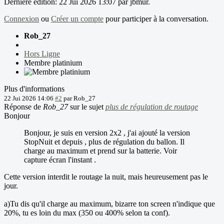
Dernière édition: 22 Jui 2026 13:07 par
jbmur
.
Connexion
ou
Créer un compte
pour participer à la conversation.
Rob_27
Hors Ligne
Membre platinium
Plus d'informations
22 Jui 2026 14:06
#2
par
Rob_27
Réponse de
Rob_27
sur le sujet
plus de régulation de routage
Bonjour
Bonjour, je suis en version 2x2 , j'ai ajouté la version
StopNuit et depuis , plus de régulation du ballon. Il
charge au maximum et prend sur la batterie. Voir
capture écran l'instant .
Cette version interdit le routage la nuit, mais heureusement pas le
jour.
a)Tu dis qu'il charge au maximum, bizarre ton screen n'indique que
20%, tu es loin du max (350 ou 400% selon ta conf).