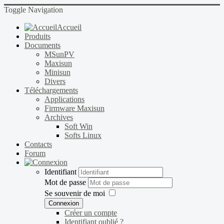
Toggle Navigation
Accueil
Produits
Documents
MSunPV
Maxisun
Minisun
Divers
Téléchargements
Applications
Firmware Maxisun
Archives
Soft Win
Softs Linux
Contacts
Forum
Identifiant
Mot de passe
Se souvenir de moi
Connexion
Créer un compte
Identifiant oublié ?