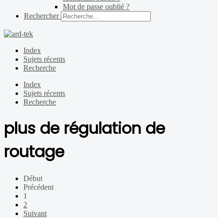
Mot de passe oublié ?
Rechercher
Index
Sujets récents
Recherche
Index
Sujets récents
Recherche
plus de régulation de
routage
Début
Précédent
1
2
Suivant