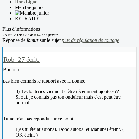
Hors Ligne
Membre junior
RETRAITE
Plus d'informations
25 Jui 2026 08:36
#14
par
jbmur
Réponse de
jbmur
sur le sujet
plus de régulation de routage
Rob_27 écrit:
Bonjour
pas bien compris le rapport avec la pompe.
d) Tes batteries viennent d'être récemment ajoutées??
Si oui, je connais pas ton onduleur mais c'est peut être
normal.
Tu ne m'as pas répondu sur ce point
1)as tu éteint autobal. Donc autobal et Manubal éteint. (
OK éteint )