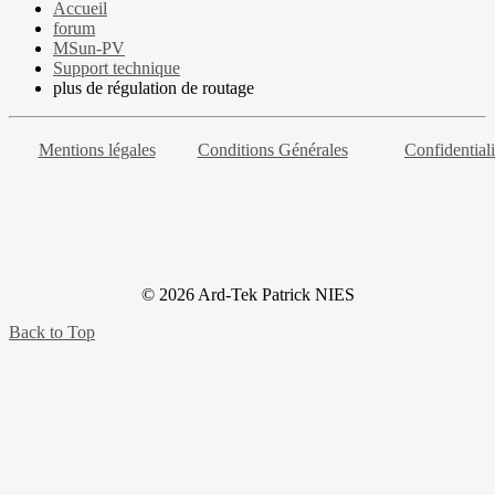
Accueil
forum
MSun-PV
Support technique
plus de régulation de routage
Mentions légales
Conditions Générales
Confidentiali
© 2026 Ard-Tek Patrick NIES
Back to Top