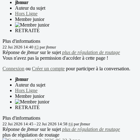
jbmur
Auteur du sujet
Hors Ligne
Membre junior
RETRAITE
Plus d'informations
22 Jui 2026 14:40
#3
par
jbmur
Réponse de
jbmur
sur le sujet
plus de régulation de routage
Vous n'avez pas la permission d'accéder à cette page !
Connexion
ou
Créer un compte
pour participer à la conversation.
jbmur
Auteur du sujet
Hors Ligne
Membre junior
RETRAITE
Plus d'informations
22 Jui 2026 14:45
-
22 Jui 2026 14:58
#4
par
jbmur
Réponse de
jbmur
sur le sujet
plus de régulation de routage
plus de régulation de routage