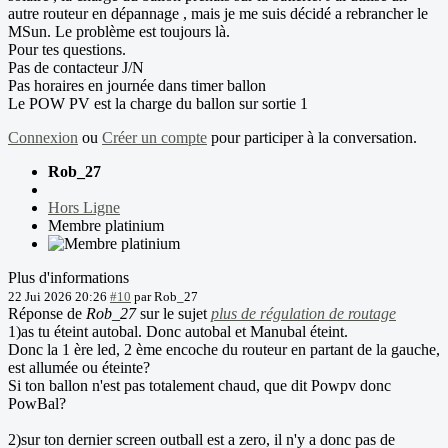
autre routeur en dépannage , mais je me suis décidé a rebrancher le
MSun. Le problème est toujours là.
Pour tes questions.
Pas de contacteur J/N
Pas horaires en journée dans timer ballon
Le POW PV est la charge du ballon sur sortie 1
Connexion
ou
Créer un compte
pour participer à la conversation.
Rob_27
Hors Ligne
Membre platinium
Plus d'informations
22 Jui 2026 20:26
#10
par
Rob_27
Réponse de
Rob_27
sur le sujet
plus de régulation de routage
1)as tu éteint autobal. Donc autobal et Manubal éteint.
Donc la 1 ère led, 2 ème encoche du routeur en partant de la gauche,
est allumée ou éteinte?
Si ton ballon n'est pas totalement chaud, que dit Powpv donc
PowBal?
2)sur ton dernier screen outball est a zero, il n'y a donc pas de