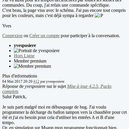
commandes. Du coup, j'ai refais une commande spécifique.
C'est beau, la page visu avec le schéma. J'ai pas encore tout compris
pour les couleurs, mais c'est déjà sympa à regarder
Yves
Connexion
ou
Créer un compte
pour participer à la conversation.
yvesposiere
Hors Ligne
Membre premium
Plus d'informations
04 Mai 2017 20:20
#12
par
yvesposiere
Réponse de
yvesposiere
sur le sujet
Mise à jour 4.2.5, Packs
complets
Salut Patrick,
Je suis parti malgré moi en débusquage de bug. J'ai voulu
programmer la décharge du ballon tampon vers la chaudière pour cet
été et j'ai eu besoin pour cela d'utiliser les entrées A et B d'une
tempo.
Or, en simulation sur Msapp mon programme fonctionnait bien,