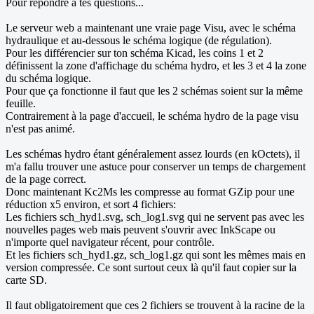
Pour répondre à tes questions...
Le serveur web a maintenant une vraie page Visu, avec le schéma
hydraulique et au-dessous le schéma logique (de régulation).
Pour les différencier sur ton schéma Kicad, les coins 1 et 2
définissent la zone d'affichage du schéma hydro, et les 3 et 4 la zone
du schéma logique.
Pour que ça fonctionne il faut que les 2 schémas soient sur la même
feuille.
Contrairement à la page d'accueil, le schéma hydro de la page visu
n'est pas animé.
Les schémas hydro étant généralement assez lourds (en kOctets), il
m'a fallu trouver une astuce pour conserver un temps de chargement
de la page correct.
Donc maintenant Kc2Ms les compresse au format GZip pour une
réduction x5 environ, et sort 4 fichiers:
Les fichiers sch_hyd1.svg, sch_log1.svg qui ne servent pas avec les
nouvelles pages web mais peuvent s'ouvrir avec InkScape ou
n'importe quel navigateur récent, pour contrôle.
Et les fichiers sch_hyd1.gz, sch_log1.gz qui sont les mêmes mais en
version compressée. Ce sont surtout ceux là qu'il faut copier sur la
carte SD.
Il faut obligatoirement que ces 2 fichiers se trouvent à la racine de la