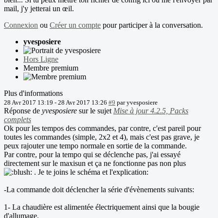
mail, j'y jetterai un œil.
Connexion
ou
Créer un compte
pour participer à la conversation.
yvesposiere
Hors Ligne
Membre premium
Plus d'informations
28 Avr 2017 13:19
-
28 Avr 2017 13:26
#9
par
yvesposiere
Réponse de
yvesposiere
sur le sujet
Mise à jour 4.2.5, Packs
complets
Ok pour les tempos des commandes, par contre, c'est pareil pour
toutes les commandes (simple, 2x2 et 4), mais c'est pas grave, je
peux rajouter une tempo normale en sortie de la commande.
Par contre, pour la tempo qui se déclenche pas, j'ai essayé
directement sur le maxisun et ça ne fonctionne pas non plus
. Je te joins le schéma et l'explication:
-La commande doit déclencher la série d'évènements suivants:
1- La chaudière est alimentée électriquement ainsi que la bougie
d'allumage.