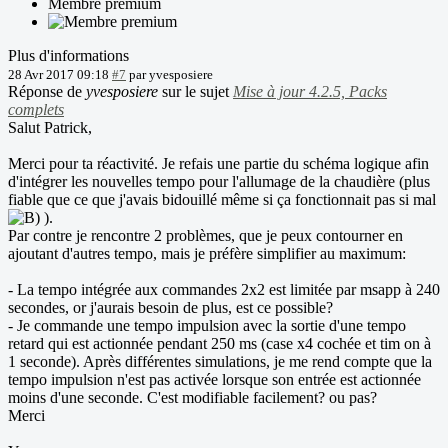
Membre premium
Plus d'informations
28 Avr 2017 09:18
#7
par
yvesposiere
Réponse de
yvesposiere
sur le sujet
Mise à jour 4.2.5, Packs
complets
Salut Patrick,
Merci pour ta réactivité. Je refais une partie du schéma logique afin
d'intégrer les nouvelles tempo pour l'allumage de la chaudière (plus
fiable que ce que j'avais bidouillé même si ça fonctionnait pas si mal
).
Par contre je rencontre 2 problèmes, que je peux contourner en
ajoutant d'autres tempo, mais je préfère simplifier au maximum:
- La tempo intégrée aux commandes 2x2 est limitée par msapp à 240
secondes, or j'aurais besoin de plus, est ce possible?
- Je commande une tempo impulsion avec la sortie d'une tempo
retard qui est actionnée pendant 250 ms (case x4 cochée et tim on à
1 seconde). Après différentes simulations, je me rend compte que la
tempo impulsion n'est pas activée lorsque son entrée est actionnée
moins d'une seconde. C'est modifiable facilement? ou pas?
Merci