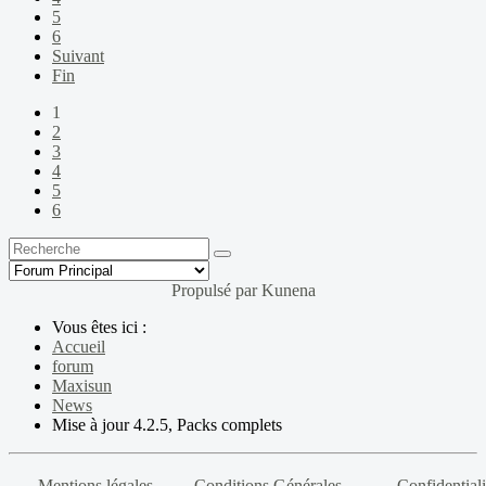
5
6
Suivant
Fin
1
2
3
4
5
6
Propulsé par
Kunena
Vous êtes ici :
Accueil
forum
Maxisun
News
Mise à jour 4.2.5, Packs complets
Mentions légales
Conditions Générales
Confidentiali