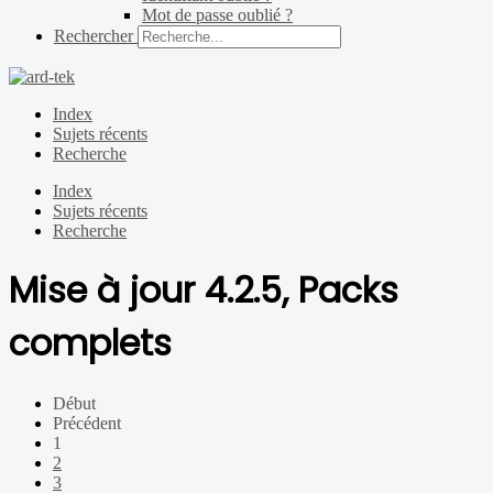
Mot de passe oublié ?
Rechercher
Index
Sujets récents
Recherche
Index
Sujets récents
Recherche
Mise à jour 4.2.5, Packs
complets
Début
Précédent
1
2
3