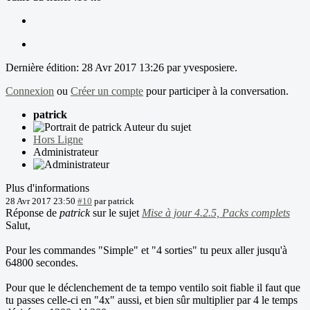
Dernière édition: 28 Avr 2017 13:26 par
yvesposiere
.
Connexion
ou
Créer un compte
pour participer à la conversation.
patrick
Auteur du sujet
Hors Ligne
Administrateur
Plus d'informations
28 Avr 2017 23:50
#10
par
patrick
Réponse de
patrick
sur le sujet
Mise à jour 4.2.5, Packs complets
Salut,
Pour les commandes "Simple" et "4 sorties" tu peux aller jusqu'à
64800 secondes.
Pour que le déclenchement de ta tempo ventilo soit fiable il faut que
tu passes celle-ci en "4x" aussi, et bien sûr multiplier par 4 le temps