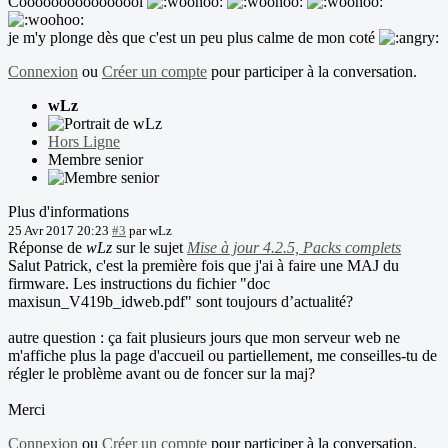
Coooooooooooooool
je m'y plonge dès que c'est un peu plus calme de mon coté
Connexion
ou
Créer un compte
pour participer à la conversation.
wLz
Hors Ligne
Membre senior
Plus d'informations
25 Avr 2017 20:23
#3
par
wLz
Réponse de
wLz
sur le sujet
Mise à jour 4.2.5, Packs complets
Salut Patrick, c'est la première fois que j'ai à faire une MAJ du
firmware. Les instructions du fichier "doc
maxisun_V419b_idweb.pdf" sont toujours d’actualité?
autre question : ça fait plusieurs jours que mon serveur web ne
m'affiche plus la page d'accueil ou partiellement, me conseilles-tu de
régler le problème avant ou de foncer sur la maj?
Merci
Connexion
ou
Créer un compte
pour participer à la conversation.