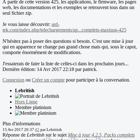
À partir de cette version 425, les applications, le firmware, les pages
web, les documentations et les exemples se retrouvent tous dans un
seul fichier zip.
Je vous laisse découvrir:
ard-
tek.com/index.php/telechargements/ap...complets-maxisun-425
N'hésitez pas à poser des questions si besoin. C'est une mise à jour
qui en apparence ne change pas grand chose mais qui, sous le capot,
comporte énormément de modifications.
J'essaierais de faire la liste de celles-ci dans les prochains jours...
Dernière édition: 14 Avr 2017 22:18 par
patrick
.
Connexion
ou
Créer un compte
pour participer à la conversation.
Lebritish
Hors Ligne
Membre platinium
Plus d'informations
15 Avr 2017 20:37
#2
par
Lebritish
Réponse de
Lebritish
sur le sujet
Mise à jour 4.2.5, Packs complets