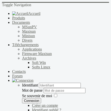
Toggle Navigation
Accueil
Produits
Documents
MSunPV
Maxisun
Minisun
Divers
Téléchargements
Applications
Firmware Maxisun
Archives
Soft Win
Softs Linux
Contacts
Forum
Identifiant
Mot de passe
Se souvenir de moi
Connexion
Créer un compte
Identifiant oublié ?