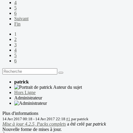
4
5
6
Suivant
Fin
1
2
3
4
5
6
patrick
Auteur du sujet
Hors Ligne
Administrateur
Plus d'informations
14 Avr 2017 00:18
-
14 Avr 2017 22:18
#1
par
patrick
Mise à jour 4.2.5, Packs complets
a été créé par
patrick
Nouvelle forme de mises à jour.