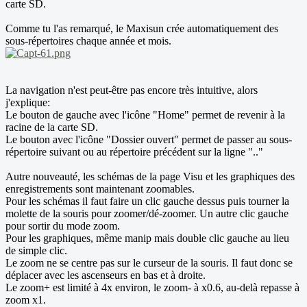
carte SD.
Comme tu l'as remarqué, le Maxisun crée automatiquement des
sous-répertoires chaque année et mois.
La navigation n'est peut-être pas encore très intuitive, alors
j'explique:
Le bouton de gauche avec l'icône "Home" permet de revenir à la
racine de la carte SD.
Le bouton avec l'icône "Dossier ouvert" permet de passer au sous-
répertoire suivant ou au répertoire précédent sur la ligne ".."
Autre nouveauté, les schémas de la page Visu et les graphiques des
enregistrements sont maintenant zoomables.
Pour les schémas il faut faire un clic gauche dessus puis tourner la
molette de la souris pour zoomer/dé-zoomer. Un autre clic gauche
pour sortir du mode zoom.
Pour les graphiques, même manip mais double clic gauche au lieu
de simple clic.
Le zoom ne se centre pas sur le curseur de la souris. Il faut donc se
déplacer avec les ascenseurs en bas et à droite.
Le zoom+ est limité à 4x environ, le zoom- à x0.6, au-delà repasse à
zoom x1.