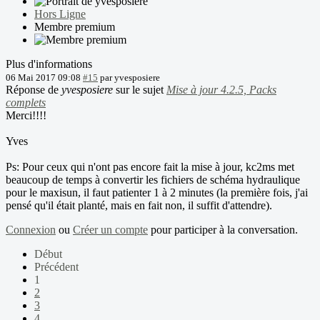
Hors Ligne
Membre premium
Plus d'informations
06 Mai 2017 09:08
#15
par
yvesposiere
Réponse de
yvesposiere
sur le sujet
Mise à jour 4.2.5, Packs
complets
Merci!!!!
Yves
Ps: Pour ceux qui n'ont pas encore fait la mise à jour, kc2ms met
beaucoup de temps à convertir les fichiers de schéma hydraulique
pour le maxisun, il faut patienter 1 à 2 minutes (la première fois, j'ai
pensé qu'il était planté, mais en fait non, il suffit d'attendre).
Connexion
ou
Créer un compte
pour participer à la conversation.
Début
Précédent
1
2
3
4