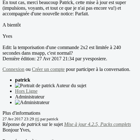
En tout cas, merci beaucoup Patrick, cette mise à jour est super
(impulsions, voyants, et tout ce que je n'ai pas encore vu!) et
accompagnée d'une nouvelle notice: Parfait.
A bientôt
Yves
Edit: la temporisation d'une commande 2x2 est limitée à 240
secondes dans msapp, c'est normal?
Dernière édition: 27 Avr 2017 21:34 par
yvesposiere
.
Connexion
ou
Créer un compte
pour participer à la conversation.
patrick
Auteur du sujet
Hors Ligne
Administrateur
Plus d'informations
27 Avr 2017 23:29
#6
par
patrick
Réponse de
patrick
sur le sujet
Mise à jour 4.2.5, Packs complets
Bonjour Yves,