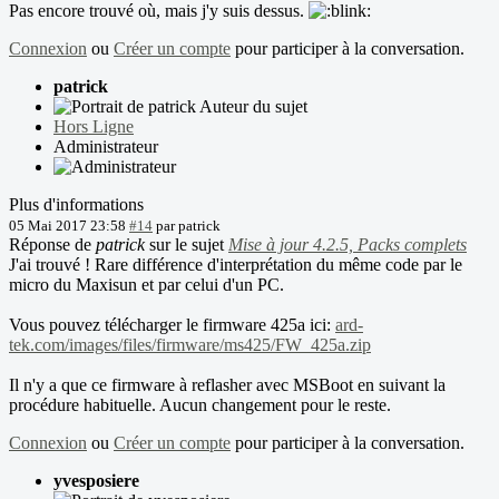
Pas encore trouvé où, mais j'y suis dessus.
Connexion
ou
Créer un compte
pour participer à la conversation.
patrick
Auteur du sujet
Hors Ligne
Administrateur
Plus d'informations
05 Mai 2017 23:58
#14
par
patrick
Réponse de
patrick
sur le sujet
Mise à jour 4.2.5, Packs complets
J'ai trouvé ! Rare différence d'interprétation du même code par le
micro du Maxisun et par celui d'un PC.
Vous pouvez télécharger le firmware 425a ici:
ard-
tek.com/images/files/firmware/ms425/FW_425a.zip
Il n'y a que ce firmware à reflasher avec MSBoot en suivant la
procédure habituelle. Aucun changement pour le reste.
Connexion
ou
Créer un compte
pour participer à la conversation.
yvesposiere