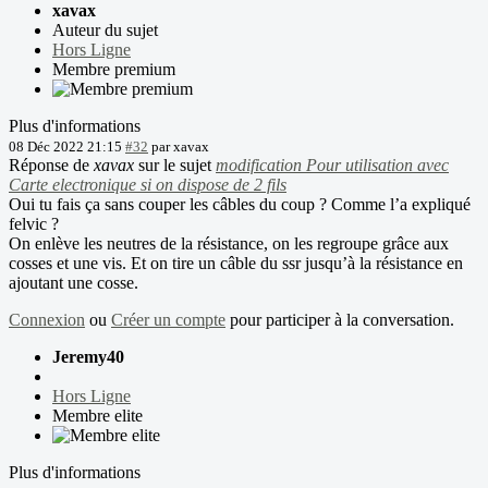
xavax
Auteur du sujet
Hors Ligne
Membre premium
Plus d'informations
08 Déc 2022 21:15
#32
par
xavax
Réponse de
xavax
sur le sujet
modification Pour utilisation avec
Carte electronique si on dispose de 2 fils
Oui tu fais ça sans couper les câbles du coup ? Comme l’a expliqué
felvic ?
On enlève les neutres de la résistance, on les regroupe grâce aux
cosses et une vis. Et on tire un câble du ssr jusqu’à la résistance en
ajoutant une cosse.
Connexion
ou
Créer un compte
pour participer à la conversation.
Jeremy40
Hors Ligne
Membre elite
Plus d'informations