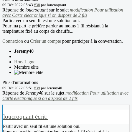
09 Déc 2022 05:43
#38
par
loucroquant
Réponse de
loucroquant
sur le sujet
modification Pour utilisation
avec Carte electronique si on dispose de 2 fils
Partir avec un seul fil est une solution oui.
Pour ma part je préfère garder au moins 1 fil résistant à la
température fixé au corps de chauffe...
Connexion
ou
Créer un compte
pour participer à la conversation.
Jeremy40
Hors Ligne
Membre elite
Plus d'informations
09 Déc 2022 05:51
#39
par
Jeremy40
Réponse de
Jeremy40
sur le sujet
modification Pour utilisation avec
Carte electronique si on dispose de 2 fils
loucroquant écrit:
Partir avec un seul fil est une solution oui.
Pour ma part je préfère garder au moins 1 fil résistant à la