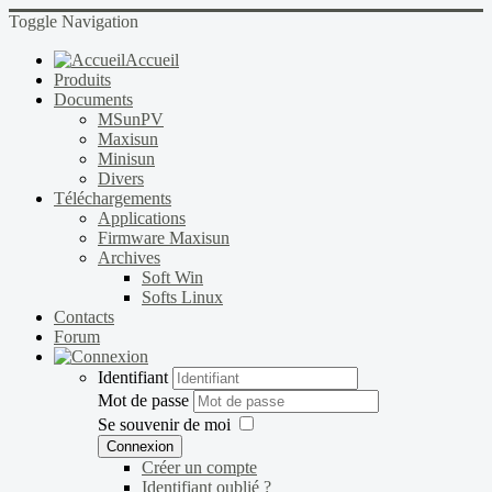
Toggle Navigation
Accueil
Produits
Documents
MSunPV
Maxisun
Minisun
Divers
Téléchargements
Applications
Firmware Maxisun
Archives
Soft Win
Softs Linux
Contacts
Forum
Identifiant
Mot de passe
Se souvenir de moi
Connexion
Créer un compte
Identifiant oublié ?