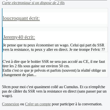
Carte electronique si on dispose de 2 fils
loucroquant écrit:
Jeremy40 écrit:
Je pense que tu peux économiser un wago. Celui qui part du SSR
vers la resistance, tu peux y aller en direct. Je me trompe Felvic ??
C'est à dire que le boitier SSR ne sera pas accolé au CE, il me faut
tirer les 2 fils sous gaine sur environ 50 cm.
Enfin c'est ce que je prévois et parfois (souvent) la réalité oblige un
changement de plan...
50cm pour moi c'est quasiment collé au Cumulus. Et ca n'empêche
pas de câbler du SSR vers la resistance en direct (sans passer par un
wago).
Connexion
ou
Créer un compte
pour participer à la conversation.