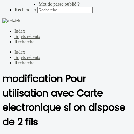
Mot de passe oublié ?
Rechercher
Index
Sujets récents
Recherche
Index
Sujets récents
Recherche
modification Pour
utilisation avec Carte
electronique si on dispose
de 2 fils