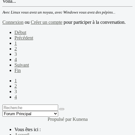
Voilà...
Avec Linux vous avez un noyau, avec Windows vous avez des pépins...
Connexion
ou
Créer un compte
pour participer à la conversation.
Début
Précédent
1
2
3
4
Suivant
Fin
1
2
3
4
Propulsé par
Kunena
Vous êtes ici :
Accueil