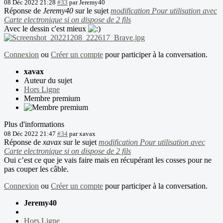
08 Déc 2022 21:28
#33
par
Jeremy40
Réponse de
Jeremy40
sur le sujet
modification Pour utilisation avec
Carte electronique si on dispose de 2 fils
Avec le dessin c'est mieux
Connexion
ou
Créer un compte
pour participer à la conversation.
xavax
Auteur du sujet
Hors Ligne
Membre premium
Plus d'informations
08 Déc 2022 21:47
#34
par
xavax
Réponse de
xavax
sur le sujet
modification Pour utilisation avec
Carte electronique si on dispose de 2 fils
Oui c’est ce que je vais faire mais en récupérant les cosses pour ne
pas couper les câble.
Connexion
ou
Créer un compte
pour participer à la conversation.
Jeremy40
Hors Ligne