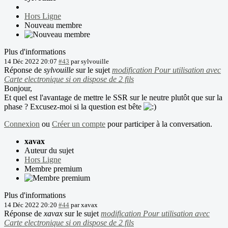
Hors Ligne
Nouveau membre
Plus d'informations
14 Déc 2022 20:07
#43
par
sylvouille
Réponse de
sylvouille
sur le sujet
modification Pour utilisation avec
Carte electronique si on dispose de 2 fils
Bonjour,
Et quel est l'avantage de mettre le SSR sur le neutre plutôt que sur la
phase ? Excusez-moi si la question est bête
Connexion
ou
Créer un compte
pour participer à la conversation.
xavax
Auteur du sujet
Hors Ligne
Membre premium
Plus d'informations
14 Déc 2022 20:20
#44
par
xavax
Réponse de
xavax
sur le sujet
modification Pour utilisation avec
Carte electronique si on dispose de 2 fils