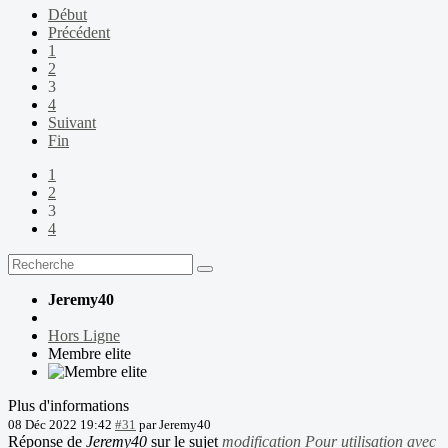
Début
Précédent
1
2
3
4
Suivant
Fin
1
2
3
4
Jeremy40
Hors Ligne
Membre elite
Plus d'informations
08 Déc 2022 19:42
#31
par
Jeremy40
Réponse de
Jeremy40
sur le sujet
modification Pour utilisation avec