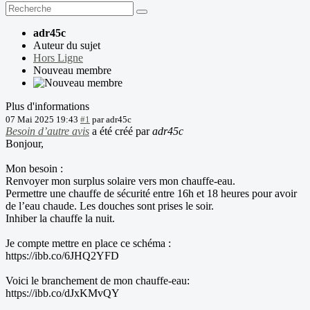
adr45c
Auteur du sujet
Hors Ligne
Nouveau membre
Plus d'informations
07 Mai 2025 19:43
#1
par
adr45c
Besoin d’autre avis
a été créé par
adr45c
Bonjour,
Mon besoin :
Renvoyer mon surplus solaire vers mon chauffe-eau.
Permettre une chauffe de sécurité entre 16h et 18 heures pour avoir
de l’eau chaude. Les douches sont prises le soir.
Inhiber la chauffe la nuit.
Je compte mettre en place ce schéma :
https://ibb.co/6JHQ2YFD
Voici le branchement de mon chauffe-eau:
https://ibb.co/dJxKMvQY