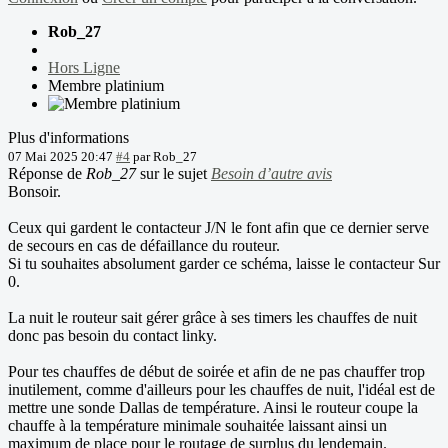
Rob_27
Hors Ligne
Membre platinium
Plus d'informations
07 Mai 2025 20:47
#4
par
Rob_27
Réponse de
Rob_27
sur le sujet
Besoin d’autre avis
Bonsoir.
Ceux qui gardent le contacteur J/N le font afin que ce dernier serve
de secours en cas de défaillance du routeur.
Si tu souhaites absolument garder ce schéma, laisse le contacteur Sur
0.
La nuit le routeur sait gérer grâce à ses timers les chauffes de nuit
donc pas besoin du contact linky.
Pour tes chauffes de début de soirée et afin de ne pas chauffer trop
inutilement, comme d'ailleurs pour les chauffes de nuit, l'idéal est de
mettre une sonde Dallas de température. Ainsi le routeur coupe la
chauffe à la température minimale souhaitée laissant ainsi un
maximum de place pour le routage de surplus du lendemain.