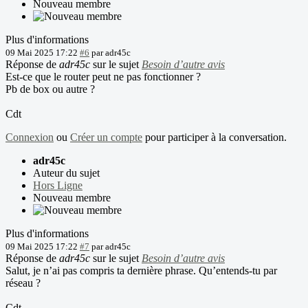
Nouveau membre
Plus d'informations
09 Mai 2025 17:22
#6
par
adr45c
Réponse de
adr45c
sur le sujet
Besoin d’autre avis
Est-ce que le router peut ne pas fonctionner ?
Pb de box ou autre ?
Cdt
Connexion
ou
Créer un compte
pour participer à la conversation.
adr45c
Auteur du sujet
Hors Ligne
Nouveau membre
Plus d'informations
09 Mai 2025 17:22
#7
par
adr45c
Réponse de
adr45c
sur le sujet
Besoin d’autre avis
Salut, je n’ai pas compris ta dernière phrase. Qu’entends-tu par
réseau ?
Cdt