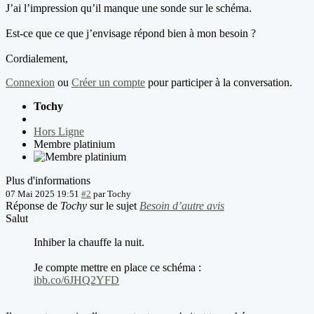
J’ai l’impression qu’il manque une sonde sur le schéma.
Est-ce que ce que j’envisage répond bien à mon besoin ?
Cordialement,
Connexion
ou
Créer un compte
pour participer à la conversation.
Tochy
Hors Ligne
Membre platinium
Plus d'informations
07 Mai 2025 19:51
#2
par
Tochy
Réponse de
Tochy
sur le sujet
Besoin d’autre avis
Salut
Inhiber la chauffe la nuit.
Je compte mettre en place ce schéma :
ibb.co/6JHQ2YFD