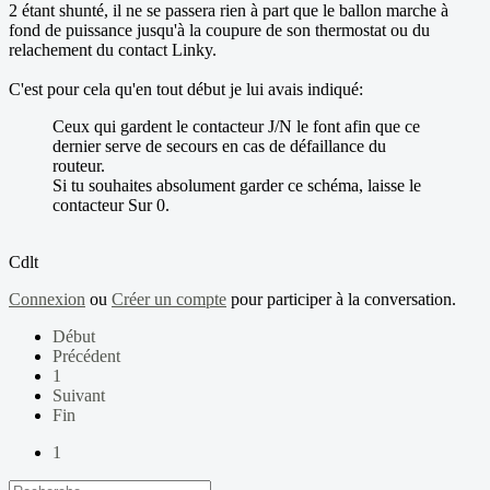
2 étant shunté, il ne se passera rien à part que le ballon marche à
fond de puissance jusqu'à la coupure de son thermostat ou du
relachement du contact Linky.
C'est pour cela qu'en tout début je lui avais indiqué:
Ceux qui gardent le contacteur J/N le font afin que ce
dernier serve de secours en cas de défaillance du
routeur.
Si tu souhaites absolument garder ce schéma, laisse le
contacteur Sur 0.
Cdlt
Connexion
ou
Créer un compte
pour participer à la conversation.
Début
Précédent
1
Suivant
Fin
1