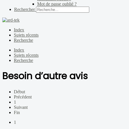
Mot de passe oublié ?
Rechercher
Index
Sujets récents
Recherche
Index
Sujets récents
Recherche
Besoin d’autre avis
Début
Précédent
1
Suivant
Fin
1