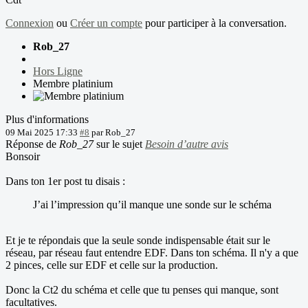
Connexion
ou
Créer un compte
pour participer à la conversation.
Rob_27
Hors Ligne
Membre platinium
Plus d'informations
09 Mai 2025 17:33
#8
par
Rob_27
Réponse de
Rob_27
sur le sujet
Besoin d’autre avis
Bonsoir
Dans ton 1er post tu disais :
J’ai l’impression qu’il manque une sonde sur le schéma
Et je te répondais que la seule sonde indispensable était sur le
réseau, par réseau faut entendre EDF. Dans ton schéma. Il n'y a que
2 pinces, celle sur EDF et celle sur la production.
Donc la Ct2 du schéma et celle que tu penses qui manque, sont
facultatives.