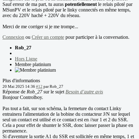
Sauf erreur de ma part, tu auras
potentiellement
le relais piloté par
MSunPV et le relais piloté par le linky connectés en même temps,
avec du 220V haché + 220V du réseau.
Merci de me corriger si je me trompe...
Connexion
ou
Créer un compte
pour participer à la conversation.
Rob_27
Hors Ligne
Membre platinium
Plus d'informations
20 Mai 2025 14:36
#12
par
Rob_27
Réponse de
Rob_27
sur le sujet
Besoin d’autre avis
Bonjour Controlboy.
Pas tout a fait, sur son schéma, la fermeture du contact Linky
entrainera l'alimentation de la bobine du contacteur J/N sur lequel
seul un contact est utilisé et ce contact est en //sur 1 et 2 du SSR.
Cela a pour effet de shunter le SSR, donc laisser passer la phase en
permanence.
Si d'aventure la sortie A1 du SSR est sollicitée en même temps, 1 et