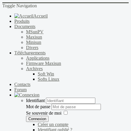
Toggle Navigation
Accueil
Produits
Documents
MSunPV
Maxisun
Minisun
Divers
Téléchargements
Applications
Firmware Maxisun
Archives
Soft Win
Softs Linux
Contacts
Forum
Identifiant
Mot de passe
Se souvenir de moi
Connexion
Créer un compte
Identifiant oublié ?