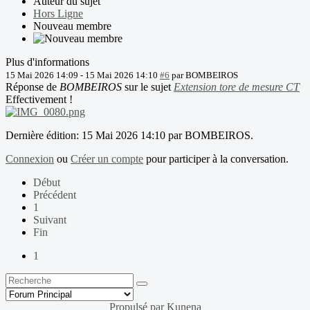
Auteur du sujet
Hors Ligne
Nouveau membre
Plus d'informations
15 Mai 2026 14:09
-
15 Mai 2026 14:10
#6
par
BOMBEIROS
Réponse de
BOMBEIROS
sur le sujet
Extension tore de mesure CT
Effectivement !
Dernière édition: 15 Mai 2026 14:10 par
BOMBEIROS
.
Connexion
ou
Créer un compte
pour participer à la conversation.
Début
Précédent
1
Suivant
Fin
1
Propulsé par
Kunena