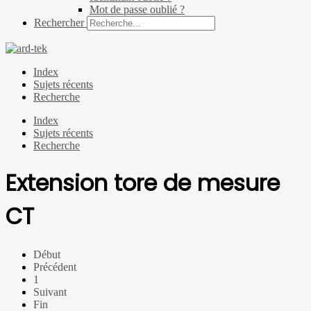
Mot de passe oublié ?
Rechercher
Index
Sujets récents
Recherche
Index
Sujets récents
Recherche
Extension tore de mesure
CT
Début
Précédent
1
Suivant
Fin