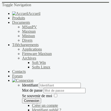
Toggle Navigation
Accueil
Produits
Documents
MSunPV
Maxisun
Minisun
Divers
Téléchargements
Applications
Firmware Maxisun
Archives
Soft Win
Softs Linux
Contacts
Forum
Identifiant
Mot de passe
Se souvenir de moi
Connexion
Créer un compte
Identifiant oublié ?