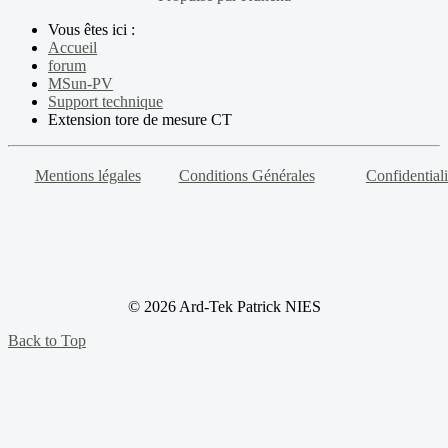
Vous êtes ici :
Accueil
forum
MSun-PV
Support technique
Extension tore de mesure CT
Mentions légales
Conditions Générales
Confidentiali
© 2026 Ard-Tek Patrick NIES
Back to Top