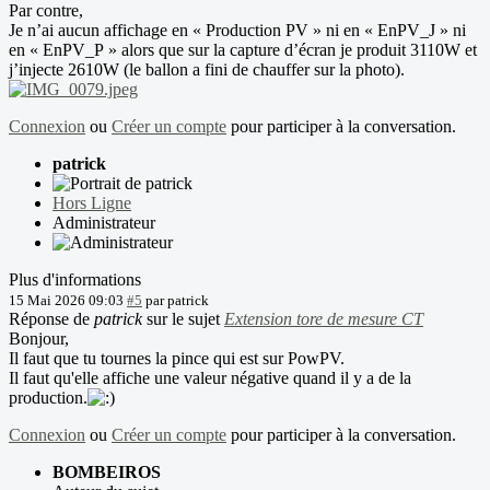
Par contre,
Je n’ai aucun affichage en « Production PV » ni en « EnPV_J » ni
en « EnPV_P » alors que sur la capture d’écran je produit 3110W et
j’injecte 2610W (le ballon a fini de chauffer sur la photo).
Connexion
ou
Créer un compte
pour participer à la conversation.
patrick
Hors Ligne
Administrateur
Plus d'informations
15 Mai 2026 09:03
#5
par
patrick
Réponse de
patrick
sur le sujet
Extension tore de mesure CT
Bonjour,
Il faut que tu tournes la pince qui est sur PowPV.
Il faut qu'elle affiche une valeur négative quand il y a de la
production.
Connexion
ou
Créer un compte
pour participer à la conversation.
BOMBEIROS