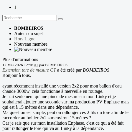
1
BOMBEIROS
Auteur du sujet
Hors Ligne
Nouveau membre
Plus d'informations
12 Mai 2026 12:56
#1
par
BOMBEIROS
Extension tore de mesure CT
a été créé par
BOMBEIROS
Bonjour à tous,
ayant récemment installé une version 2x2 pour mon ballon d'eau
chaude 3000w, cela fonctionne à merveille en routage.
Je n'ai seulement qu'une pince de mesure sur mon Linky et je
souhaiterai ajouter une seconde sur ma production PV Enphase mais
qui est à 15 mètres dans une dépendance.
Ma question est simple, peut on rallonger ces 2 fils du tore afin de le
raccorder au boitier 2x2 sur environ 15 mètres ?
Car je sais que sur mon installation Enphase, c'est ce qui a été fait
pour rallonger le tore qui va au Linky à la dépendance.