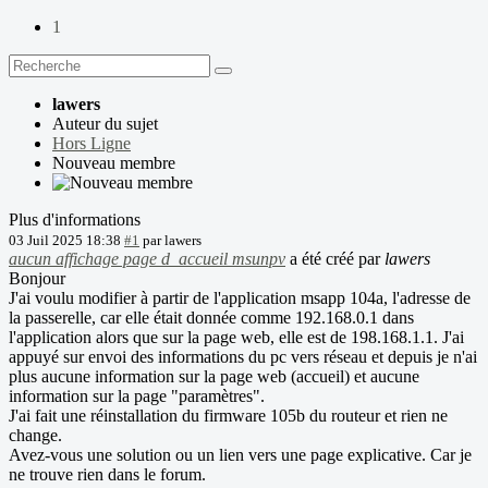
1
lawers
Auteur du sujet
Hors Ligne
Nouveau membre
Plus d'informations
03 Juil 2025 18:38
#1
par
lawers
aucun affichage page d_accueil msunpv
a été créé par
lawers
Bonjour
J'ai voulu modifier à partir de l'application msapp 104a, l'adresse de
la passerelle, car elle était donnée comme 192.168.0.1 dans
l'application alors que sur la page web, elle est de 198.168.1.1. J'ai
appuyé sur envoi des informations du pc vers réseau et depuis je n'ai
plus aucune information sur la page web (accueil) et aucune
information sur la page "paramètres".
J'ai fait une réinstallation du firmware 105b du routeur et rien ne
change.
Avez-vous une solution ou un lien vers une page explicative. Car je
ne trouve rien dans le forum.