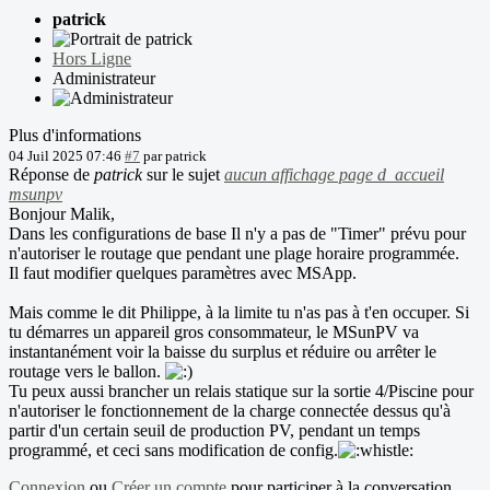
patrick
Hors Ligne
Administrateur
Plus d'informations
04 Juil 2025 07:46
#7
par
patrick
Réponse de
patrick
sur le sujet
aucun affichage page d_accueil
msunpv
Bonjour Malik,
Dans les configurations de base Il n'y a pas de "Timer" prévu pour
n'autoriser le routage que pendant une plage horaire programmée.
Il faut modifier quelques paramètres avec MSApp.
Mais comme le dit Philippe, à la limite tu n'as pas à t'en occuper. Si
tu démarres un appareil gros consommateur, le MSunPV va
instantanément voir la baisse du surplus et réduire ou arrêter le
routage vers le ballon.
Tu peux aussi brancher un relais statique sur la sortie 4/Piscine pour
n'autoriser le fonctionnement de la charge connectée dessus qu'à
partir d'un certain seuil de production PV, pendant un temps
programmé, et ceci sans modification de config.
Connexion
ou
Créer un compte
pour participer à la conversation.