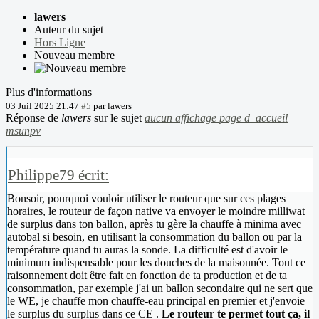
lawers
Auteur du sujet
Hors Ligne
Nouveau membre
Plus d'informations
03 Juil 2025 21:47
#5
par
lawers
Réponse de
lawers
sur le sujet
aucun affichage page d_accueil
msunpv
Philippe79 écrit:
Bonsoir, pourquoi vouloir utiliser le routeur que sur ces plages
horaires, le routeur de façon native va envoyer le moindre milliwat
de surplus dans ton ballon, après tu gère la chauffe à minima avec
autobal si besoin, en utilisant la consommation du ballon ou par la
température quand tu auras la sonde. La difficulté est d'avoir le
minimum indispensable pour les douches de la maisonnée. Tout ce
raisonnement doit être fait en fonction de ta production et de ta
consommation, par exemple j'ai un ballon secondaire qui ne sert que
le WE, je chauffe mon chauffe-eau principal en premier et j'envoie
le surplus du surplus dans ce CE .
Le routeur te permet tout ça, il