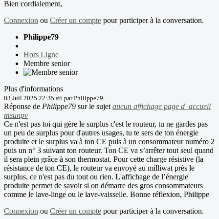
Bien cordialement,
Connexion
ou
Créer un compte
pour participer à la conversation.
Philippe79
Hors Ligne
Membre senior
Plus d'informations
03 Juil 2025 22:35
#6
par
Philippe79
Réponse de
Philippe79
sur le sujet
aucun affichage page d_accueil
msunpv
Ce n'est pas toi qui gère le surplus c'est le routeur, tu ne gardes pas
un peu de surplus pour d'autres usages, tu te sers de ton énergie
produite et le surplus va à ton CE puis à un consommateur numéro 2
puis un n° 3 suivant ton routeur. Ton CE va s’arrêter tout seul quand
il sera plein grâce à son thermostat. Pour cette charge résistive (la
résistance de ton CE), le routeur va envoyé au milliwat près le
surplus, ce n'est pas du tout ou rien. L'affichage de l’énergie
produite permet de savoir si on démarre des gros consommateurs
comme le lave-linge ou le lave-vaisselle. Bonne réflexion, Philippe
Connexion
ou
Créer un compte
pour participer à la conversation.