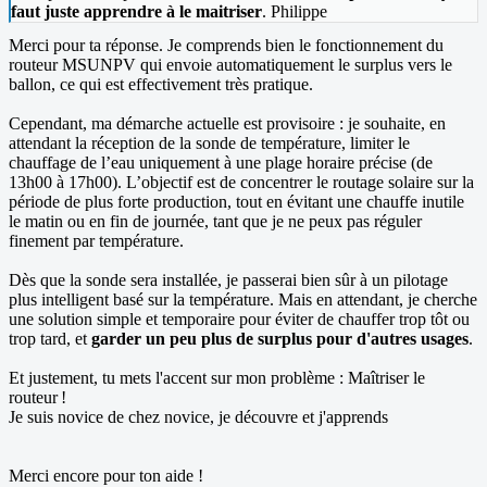
faut juste apprendre à le maitriser
. Philippe
Merci pour ta réponse. Je comprends bien le fonctionnement du
routeur MSUNPV qui envoie automatiquement le surplus vers le
ballon, ce qui est effectivement très pratique.
Cependant, ma démarche actuelle est provisoire : je souhaite, en
attendant la réception de la sonde de température, limiter le
chauffage de l’eau uniquement à une plage horaire précise (de
13h00 à 17h00). L’objectif est de concentrer le routage solaire sur la
période de plus forte production, tout en évitant une chauffe inutile
le matin ou en fin de journée, tant que je ne peux pas réguler
finement par température.
Dès que la sonde sera installée, je passerai bien sûr à un pilotage
plus intelligent basé sur la température. Mais en attendant, je cherche
une solution simple et temporaire pour éviter de chauffer trop tôt ou
trop tard, et
garder un peu plus de surplus pour d'autres usages
.
Et justement, tu mets l'accent sur mon problème : Maîtriser le
routeur !
Je suis novice de chez novice, je découvre et j'apprends
Merci encore pour ton aide !