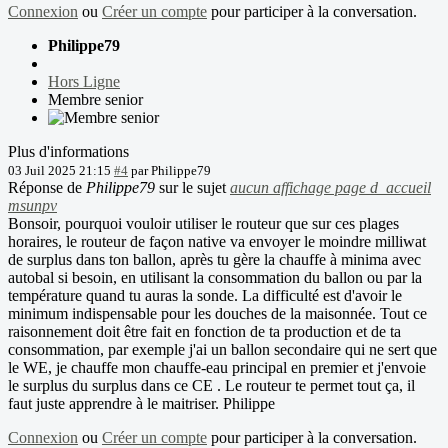
Connexion
ou
Créer un compte
pour participer à la conversation.
Philippe79
Hors Ligne
Membre senior
Plus d'informations
03 Juil 2025 21:15
#4
par
Philippe79
Réponse de
Philippe79
sur le sujet
aucun affichage page d_accueil
msunpv
Bonsoir, pourquoi vouloir utiliser le routeur que sur ces plages
horaires, le routeur de façon native va envoyer le moindre milliwat
de surplus dans ton ballon, après tu gère la chauffe à minima avec
autobal si besoin, en utilisant la consommation du ballon ou par la
température quand tu auras la sonde. La difficulté est d'avoir le
minimum indispensable pour les douches de la maisonnée. Tout ce
raisonnement doit être fait en fonction de ta production et de ta
consommation, par exemple j'ai un ballon secondaire qui ne sert que
le WE, je chauffe mon chauffe-eau principal en premier et j'envoie
le surplus du surplus dans ce CE . Le routeur te permet tout ça, il
faut juste apprendre à le maitriser. Philippe
Connexion
ou
Créer un compte
pour participer à la conversation.