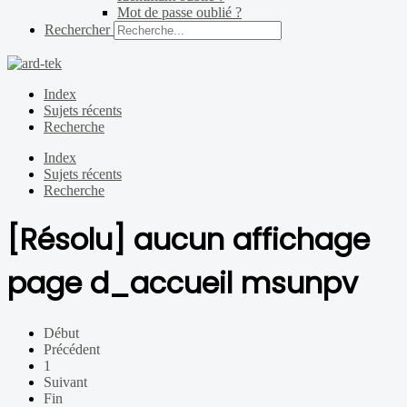
Mot de passe oublié ?
Rechercher
Index
Sujets récents
Recherche
Index
Sujets récents
Recherche
[Résolu] aucun affichage
page d_accueil msunpv
Début
Précédent
1
Suivant
Fin