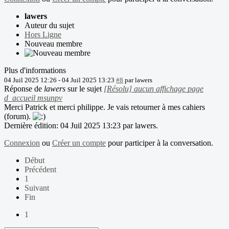
lawers
Auteur du sujet
Hors Ligne
Nouveau membre
Plus d'informations
04 Juil 2025 12:26
-
04 Juil 2025 13:23
#8
par
lawers
Réponse de
lawers
sur le sujet
[Résolu] aucun affichage page
d_accueil msunpv
Merci Patrick et merci philippe. Je vais retourner à mes cahiers
(forum).
Dernière édition: 04 Juil 2025 13:23 par
lawers
.
Connexion
ou
Créer un compte
pour participer à la conversation.
Début
Précédent
1
Suivant
Fin
1