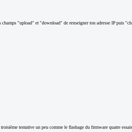
es champs "upload" et "download" de renseigner ton adresse IP puis "cha
la troisième tentative un peu comme le flashage du firmware quatre essais