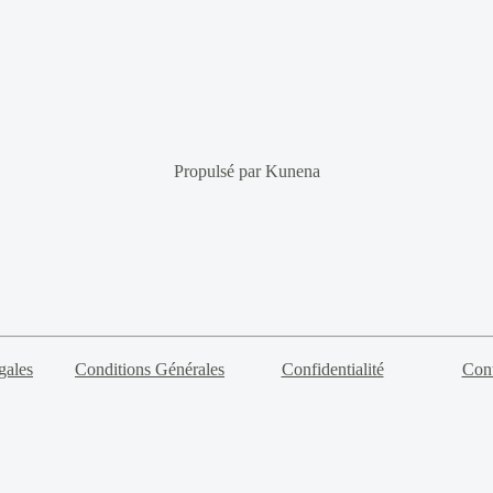
Propulsé par
Kunena
gales
Conditions Générales
Confidentialité
Cont