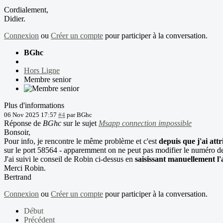
Cordialement,
Didier.
Connexion
ou
Créer un compte
pour participer à la conversation.
BGhc
Hors Ligne
Membre senior
Plus d'informations
06 Nov 2025 17:57
#4
par
BGhc
Réponse de
BGhc
sur le sujet
Msapp connection impossible
Bonsoir,
Pour info, je rencontre le même problème et c'est
depuis que j'ai att
sur le port 58564 - apparemment on ne peut pas modifier le numéro de
J'ai suivi le conseil de Robin ci-dessus en
saisissant manuellement l
Merci Robin.
Bertrand
Connexion
ou
Créer un compte
pour participer à la conversation.
Début
Précédent