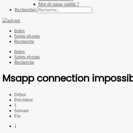
Mot de passe oublié ?
Rechercher
Index
Sujets récents
Recherche
Index
Sujets récents
Recherche
Msapp connection impossib
Début
Précédent
1
Suivant
Fin
1