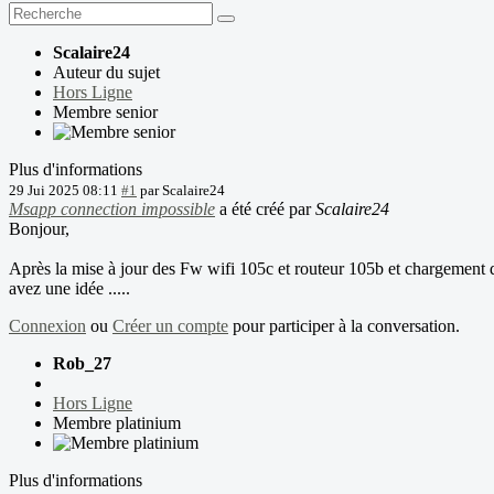
Scalaire24
Auteur du sujet
Hors Ligne
Membre senior
Plus d'informations
29 Jui 2025 08:11
#1
par
Scalaire24
Msapp connection impossible
a été créé par
Scalaire24
Bonjour,
Après la mise à jour des Fw wifi 105c et routeur 105b et chargement d
avez une idée .....
Connexion
ou
Créer un compte
pour participer à la conversation.
Rob_27
Hors Ligne
Membre platinium
Plus d'informations