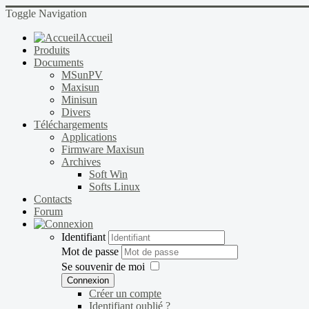
Toggle Navigation
Accueil
Produits
Documents
MSunPV
Maxisun
Minisun
Divers
Téléchargements
Applications
Firmware Maxisun
Archives
Soft Win
Softs Linux
Contacts
Forum
Identifiant
Mot de passe
Se souvenir de moi
Connexion
Créer un compte
Identifiant oublié ?