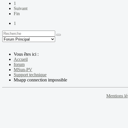
1
Suivant
Fin
1
Vous êtes ici :
Accueil
forum
MSun-PV
Support technique
Msapp connection impossible
Mentions lé