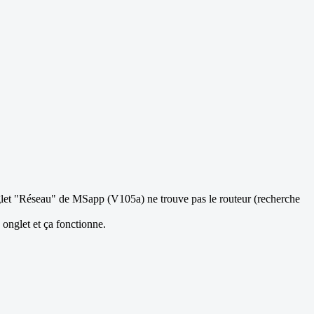
et "Réseau" de MSapp (V105a) ne trouve pas le routeur (recherche
nglet et ça fonctionne.