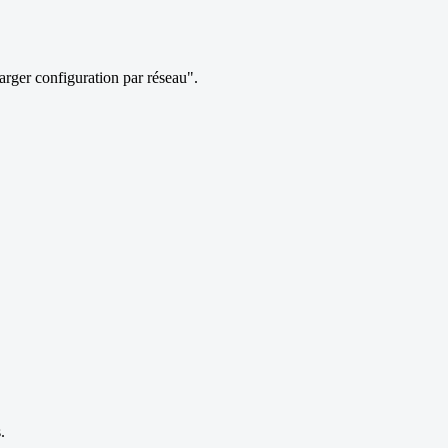
rger configuration par réseau".
.