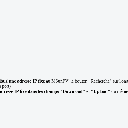
ribué une adresse IP fixe
au MSunPV: le bouton "Recherche" sur l'ongl
 port).
'adresse IP fixe dans les champs "Download" et "Upload"
du même o