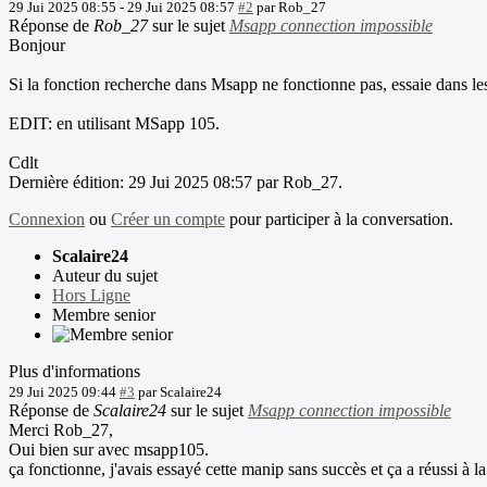
29 Jui 2025 08:55
-
29 Jui 2025 08:57
#2
par
Rob_27
Réponse de
Rob_27
sur le sujet
Msapp connection impossible
Bonjour
Si la fonction recherche dans Msapp ne fonctionne pas, essaie dans l
EDIT: en utilisant MSapp 105.
Cdlt
Dernière édition: 29 Jui 2025 08:57 par
Rob_27
.
Connexion
ou
Créer un compte
pour participer à la conversation.
Scalaire24
Auteur du sujet
Hors Ligne
Membre senior
Plus d'informations
29 Jui 2025 09:44
#3
par
Scalaire24
Réponse de
Scalaire24
sur le sujet
Msapp connection impossible
Merci Rob_27,
Oui bien sur avec msapp105.
ça fonctionne, j'avais essayé cette manip sans succès et ça a réussi à 