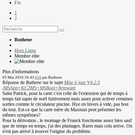
Fin
1
2
Ruthene
Hors Ligne
Membre elite
Plus d'informations
05 Mai 2016 16:43
#16
par
Ruthene
Réponse de
Ruthene
sur le sujet
Mise à jour V4.2.3
/MSApp+KC2MS+MSBoot+firmware
Salut Patrick, pour la carte c'est celle de l'extension qui de temps à
temps fait sapin de noël furtivement mais assez pour activer certaines
sorties comme le circulateur piscine. Hye en hivers à vide, pas bon
du tout. Est-ce que la carte mère du Maxisun peut présenter les
mêmes symptômes?
Pour la dérivation , le montage de Franck fonctionne assez bien sauf
que de temps en temps, j'ai des plantages. Rares mais cela arrive. On
n'est pas arrivé à trouver l'origine du problème.