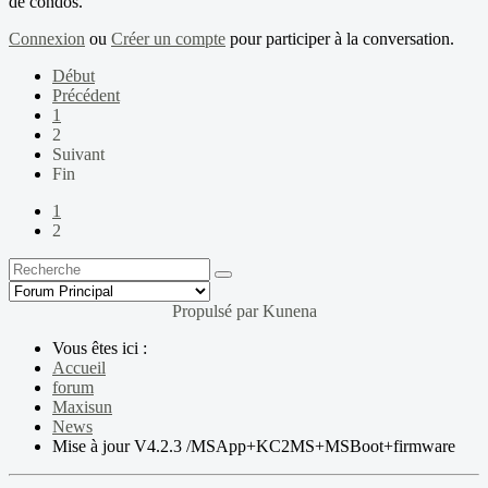
de condos.
Connexion
ou
Créer un compte
pour participer à la conversation.
Début
Précédent
1
2
Suivant
Fin
1
2
Propulsé par
Kunena
Vous êtes ici :
Accueil
forum
Maxisun
News
Mise à jour V4.2.3 /MSApp+KC2MS+MSBoot+firmware