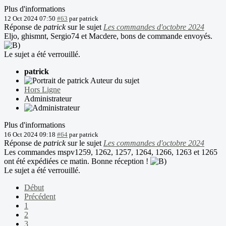
Plus d'informations
12 Oct 2024 07:50
#63
par
patrick
Réponse de
patrick
sur le sujet
Les commandes d'octobre 2024
Eljo, ghismnt, Sergio74 et Macdere, bons de commande envoyés.
Le sujet a été verrouillé.
patrick
Auteur du sujet
Hors Ligne
Administrateur
Plus d'informations
16 Oct 2024 09:18
#64
par
patrick
Réponse de
patrick
sur le sujet
Les commandes d'octobre 2024
Les commandes mspv1259, 1262, 1257, 1264, 1266, 1263 et 1265
ont été expédiées ce matin. Bonne réception !
Le sujet a été verrouillé.
Début
Précédent
1
2
3