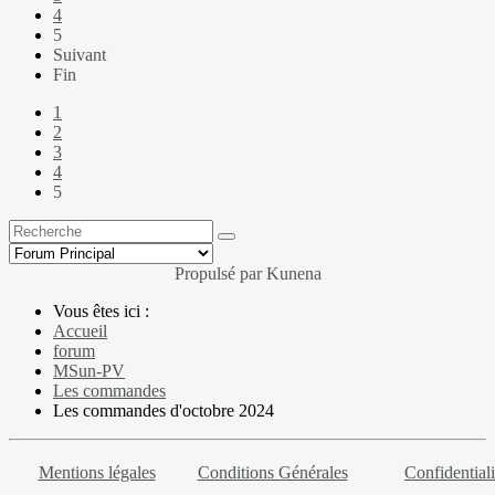
4
5
Suivant
Fin
1
2
3
4
5
Propulsé par
Kunena
Vous êtes ici :
Accueil
forum
MSun-PV
Les commandes
Les commandes d'octobre 2024
Mentions légales
Conditions Générales
Confidentiali