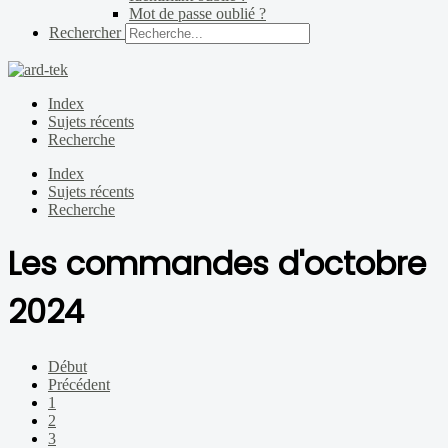
Mot de passe oublié ?
Rechercher
Index
Sujets récents
Recherche
Index
Sujets récents
Recherche
Les commandes d'octobre
2024
Début
Précédent
1
2
3