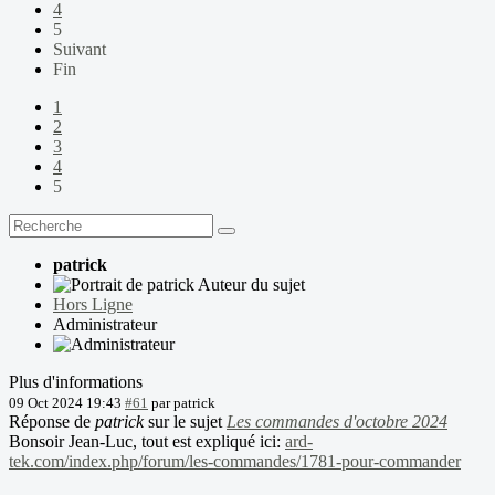
4
5
Suivant
Fin
1
2
3
4
5
patrick
Auteur du sujet
Hors Ligne
Administrateur
Plus d'informations
09 Oct 2024 19:43
#61
par
patrick
Réponse de
patrick
sur le sujet
Les commandes d'octobre 2024
Bonsoir Jean-Luc, tout est expliqué ici:
ard-
tek.com/index.php/forum/les-commandes/1781-pour-commander