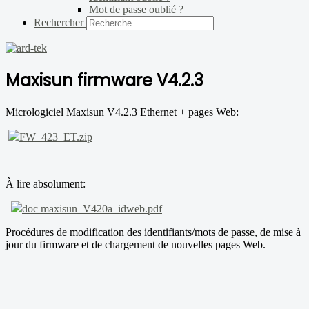
Mot de passe oublié ?
Rechercher
Maxisun firmware V4.2.3
Micrologiciel Maxisun V4.2.3 Ethernet + pages Web:
FW_423_ET.zip
À lire absolument:
doc maxisun_V420a_idweb.pdf
Procédures de modification des identifiants/mots de passe, de mise à
jour du firmware et de chargement de nouvelles pages Web.