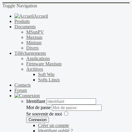
Toggle Navigation
Accueil
Produits
Documents
MSunPV
Maxisun
Minisun
Divers
Téléchargements
Applications
Firmware Maxisun
Archives
Soft Win
Softs Linux
Contacts
Forum
Identifiant
Mot de passe
Se souvenir de moi
Connexion
Créer un compte
Identifiant oublié ?