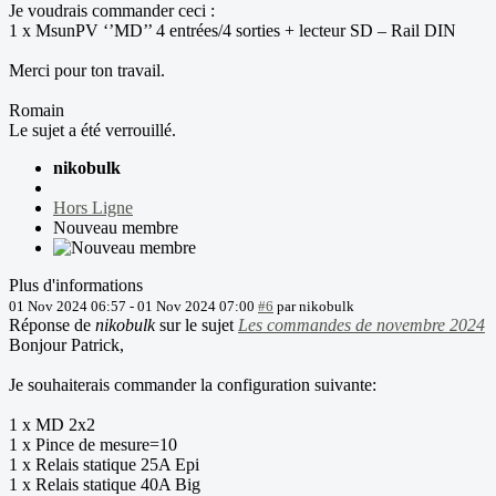
Je voudrais commander ceci :
1 x MsunPV ‘’MD’’ 4 entrées/4 sorties + lecteur SD – Rail DIN
Merci pour ton travail.
Romain
Le sujet a été verrouillé.
nikobulk
Hors Ligne
Nouveau membre
Plus d'informations
01 Nov 2024 06:57
-
01 Nov 2024 07:00
#6
par
nikobulk
Réponse de
nikobulk
sur le sujet
Les commandes de novembre 2024
Bonjour Patrick,
Je souhaiterais commander la configuration suivante:
1 x MD 2x2
1 x Pince de mesure=10
1 x Relais statique 25A Epi
1 x Relais statique 40A Big