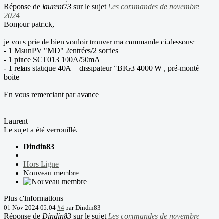
Réponse de
laurent73
sur le sujet
Les commandes de novembre
2024
Bonjour patrick,
je vous prie de bien vouloir trouver ma commande ci-dessous:
- 1 MsunPV "MD" 2entrées/2 sorties
- 1 pince SCT013 100A/50mA
- 1 relais statique 40A + dissipateur "BIG3 4000 W , pré-monté
boite
En vous remerciant par avance
Laurent
Le sujet a été verrouillé.
Dindin83
Hors Ligne
Nouveau membre
Plus d'informations
01 Nov 2024 06:04
#4
par
Dindin83
Réponse de
Dindin83
sur le sujet
Les commandes de novembre