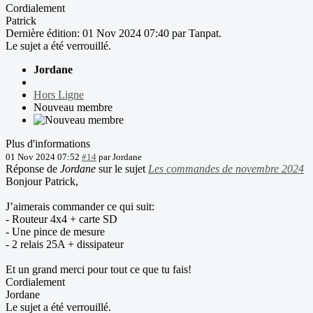
Cordialement
Patrick
Dernière édition: 01 Nov 2024 07:40 par
Tanpat
.
Le sujet a été verrouillé.
Jordane
Hors Ligne
Nouveau membre
Plus d'informations
01 Nov 2024 07:52
#14
par
Jordane
Réponse de
Jordane
sur le sujet
Les commandes de novembre 2024
Bonjour Patrick,
J’aimerais commander ce qui suit:
- Routeur 4x4 + carte SD
- Une pince de mesure
- 2 relais 25A + dissipateur
Et un grand merci pour tout ce que tu fais!
Cordialement
Jordane
Le sujet a été verrouillé.