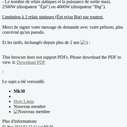
- Le nombre de relais statiques et la puissance de sortie maxi,
2500W (dissipateur "Épi") ou 4000W (dissipateur "Big").
Limitation à 2 relais statiques (Épi et/ou Big) par routeur.
Merci de signer votre message de demande avec votre prénom, plus
convivial qu'un pseudo.
Et les tarifs, inchangés depuis plus de 2 ans
:
This browser does not support PDFs. Please download the PDF to
view it:
Download PDF
:
Le sujet a été verrouillé.
Mk30
Hors Ligne
Nouveau membre
Plus d'informations
01 Nov 2024 02:22
#2
par
Mk30