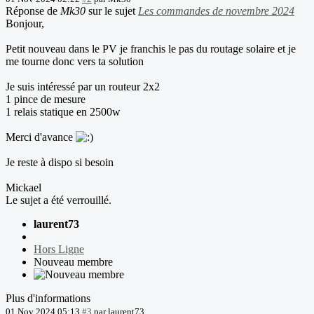
Réponse de
Mk30
sur le sujet
Les commandes de novembre 2024
Bonjour,
Petit nouveau dans le PV je franchis le pas du routage solaire et je
me tourne donc vers ta solution
Je suis intéressé par un routeur 2x2
1 pince de mesure
1 relais statique en 2500w
Merci d'avance
Je reste à dispo si besoin
Mickael
Le sujet a été verrouillé.
laurent73
Hors Ligne
Nouveau membre
Plus d'informations
01 Nov 2024 05:13
#3
par
laurent73