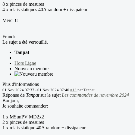
8 x pinces de mesures
4 x relais statiques 40A random + dissipateur
Merci !!
Franck
Le sujet a été verrouillé.
Tanpat
Hors Ligne
Nouveau membre
Plus d'informations
01 Nov 2024 07:37
-
01 Nov 2024 07:40
#13
par
Tanpat
Réponse de
Tanpat
sur le sujet
Les commandes de novembre 2024
Bonjour,
Je souhaite commander:
1 x MSunPV MD2x2
2 x pinces de mesures
1 x relais statique 40A random + dissipateur