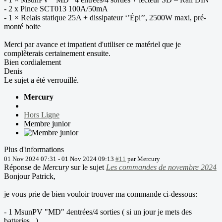
- 2 x Pince SCT013 100A/50mA
- 1 × Relais statique 25A + dissipateur ‘’Épi’’, 2500W maxi, pré-
monté boite
Merci par avance et impatient d'utiliser ce matériel que je
complèterais certainement ensuite.
Bien cordialement
Denis
Le sujet a été verrouillé.
Mercury
Hors Ligne
Membre junior
Plus d'informations
01 Nov 2024 07:31
-
01 Nov 2024 09:13
#11
par
Mercury
Réponse de
Mercury
sur le sujet
Les commandes de novembre 2024
Bonjour Patrick,
je vous prie de bien vouloir trouver ma commande ci-dessous:
- 1 MsunPV "MD" 4entrées/4 sorties ( si un jour je mets des
batteries...)