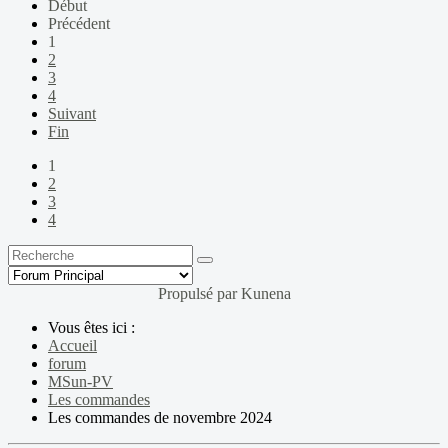
Début
Précédent
1
2
3
4
Suivant
Fin
1
2
3
4
Propulsé par
Kunena
Vous êtes ici :
Accueil
forum
MSun-PV
Les commandes
Les commandes de novembre 2024