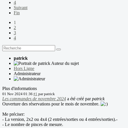
4
Suivant
Fin
1
2
3
4
patrick
Auteur du sujet
Hors Ligne
Administrateur
Plus d'informations
01 Nov 2024 01:36
#1
par
patrick
Les commandes de novembre 2024
a été créé par
patrick
Ouverture des réservations pour le mois de novembre.
Me préciser:
- La version, 2x2 ou 4x4 (2 entrées/sorties ou 4 entrées/sorties).-
- Le nombre de pinces de mesure.