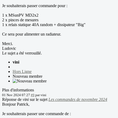
Je souhaiterais passer commande pour :
1 x MSunPV MD2x2
2 x pinces de mesures
1 x relais statique 40A random + dissipateur "Big"
Ce sera pour alimenter un radiateur.
Merci.
Ludovic
Le sujet a été verrouillé.
vini
Hors Ligne
Nouveau membre
Plus d'informations
01 Nov 2024 07:27
#9
par
vini
Réponse de
vini
sur le sujet
Les commandes de novembre 2024
Bonjour Patrick,
Je souhaiterais passer une commande de :