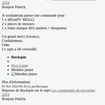
2024
Bonjour Patrick,
Je souhaiterais passer une commande pour :
1 x MSunPV MD2x2
2 x pinces de mesures
1 x relais statique 40A random + dissipateur
Un grand merci d'avance,
Cordialement,
Odin
Le sujet a été verrouillé.
Buckspin
Hors Ligne
Membre junior
Plus d'informations
01 Nov 2024 06:36
#5
par
Buckspin
Réponse de
Buckspin
sur le sujet
Les commandes de novembre
2024
Bonjour Patrick,