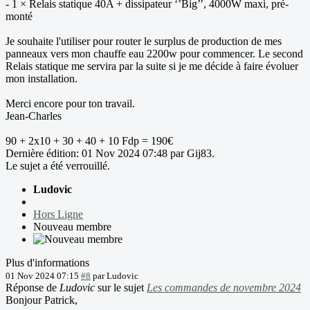
- 1 × Relais statique 40A + dissipateur ‘’Big’’, 4000W maxi, pré-
monté
Je souhaite l'utiliser pour router le surplus de production de mes
panneaux vers mon chauffe eau 2200w pour commencer. Le second
Relais statique me servira par la suite si je me décide à faire évoluer
mon installation.
Merci encore pour ton travail.
Jean-Charles
90 + 2x10 + 30 + 40 + 10 Fdp = 190€
Dernière édition: 01 Nov 2024 07:48 par
Gij83
.
Le sujet a été verrouillé.
Ludovic
Hors Ligne
Nouveau membre
Plus d'informations
01 Nov 2024 07:15
#8
par
Ludovic
Réponse de
Ludovic
sur le sujet
Les commandes de novembre 2024
Bonjour Patrick,