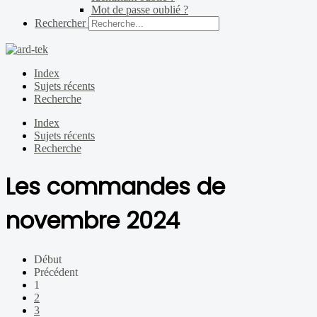
Mot de passe oublié ?
Rechercher
Index
Sujets récents
Recherche
Index
Sujets récents
Recherche
Les commandes de
novembre 2024
Début
Précédent
1
2
3