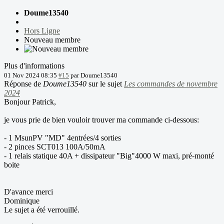
Doume13540
Hors Ligne
Nouveau membre
Plus d'informations
01 Nov 2024 08:35
#15
par
Doume13540
Réponse de
Doume13540
sur le sujet
Les commandes de novembre
2024
Bonjour Patrick,
je vous prie de bien vouloir trouver ma commande ci-dessous:
- 1 MsunPV "MD" 4entrées/4 sorties
- 2 pinces SCT013 100A/50mA
- 1 relais statique 40A + dissipateur "Big"4000 W maxi, pré-monté
boite
D'avance merci
Dominique
Le sujet a été verrouillé.