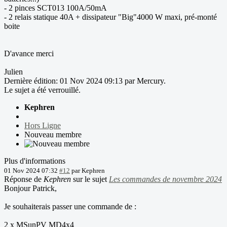
- 2 pinces SCT013 100A/50mA
- 2 relais statique 40A + dissipateur "Big"4000 W maxi, pré-monté
boite
D'avance merci
Julien
Dernière édition: 01 Nov 2024 09:13 par
Mercury
.
Le sujet a été verrouillé.
Kephren
Hors Ligne
Nouveau membre
Plus d'informations
01 Nov 2024 07:32
#12
par
Kephren
Réponse de
Kephren
sur le sujet
Les commandes de novembre 2024
Bonjour Patrick,
Je souhaiterais passer une commande de :
2 x MSunPV MD4x4