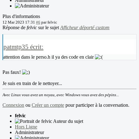
Administrateur
Plus d'informations
12 Mar 2023 17:31
#6
par
felvic
Réponse de
felvic
sur le sujet
Afficheur déporté custom
patmtp35 écrit:
attention dans le perso.h il ya des code en clair
Pas faux!
Je suis en train de le nettoyer...
Avec Linux vous avez un noyau, avec Windows vous avez des pépins...
Connexion
ou
Créer un compte
pour participer à la conversation.
felvic
Auteur du sujet
Hors Ligne
Administrateur