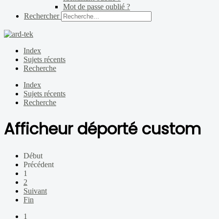
Mot de passe oublié ?
Rechercher
Index
Sujets récents
Recherche
Index
Sujets récents
Recherche
Afficheur déporté custom
Début
Précédent
1
2
Suivant
Fin
1