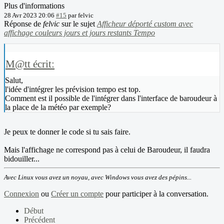
Plus d'informations
28 Avr 2023 20:06
#15
par
felvic
Réponse de
felvic
sur le sujet
Afficheur déporté custom avec
affichage couleurs jours et jours restants Tempo
M@tt écrit:
Salut,
l'idée d'intégrer les prévision tempo est top.
Comment est il possible de l'intégrer dans l'interface de baroudeur à
la place de la météo par exemple?
Je peux te donner le code si tu sais faire.
Mais l'affichage ne correspond pas à celui de Baroudeur, il faudra
bidouiller...
Avec Linux vous avez un noyau, avec Windows vous avez des pépins...
Connexion
ou
Créer un compte
pour participer à la conversation.
Début
Précédent