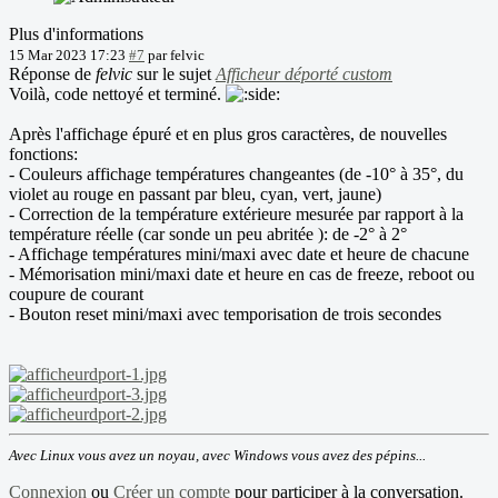
Plus d'informations
15 Mar 2023 17:23
#7
par
felvic
Réponse de
felvic
sur le sujet
Afficheur déporté custom
Voilà, code nettoyé et terminé.
Après l'affichage épuré et en plus gros caractères, de nouvelles
fonctions:
- Couleurs affichage températures changeantes (de -10° à 35°, du
violet au rouge en passant par bleu, cyan, vert, jaune)
- Correction de la température extérieure mesurée par rapport à la
température réelle (car sonde un peu abritée ): de -2° à 2°
- Affichage températures mini/maxi avec date et heure de chacune
- Mémorisation mini/maxi date et heure en cas de freeze, reboot ou
coupure de courant
- Bouton reset mini/maxi avec temporisation de trois secondes
Avec Linux vous avez un noyau, avec Windows vous avez des pépins...
Connexion
ou
Créer un compte
pour participer à la conversation.