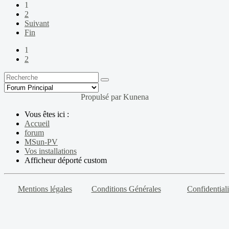
1
2
Suivant
Fin
1
2
Propulsé par
Kunena
Vous êtes ici :
Accueil
forum
MSun-PV
Vos installations
Afficheur déporté custom
Mentions légales
Conditions Générales
Confidentiali