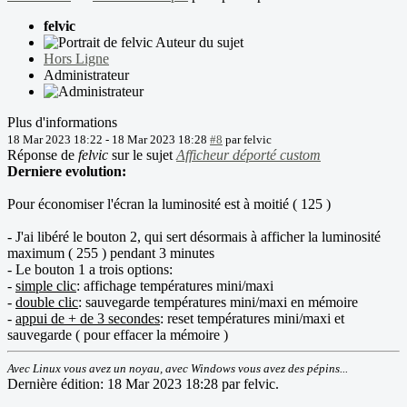
felvic
Auteur du sujet
Hors Ligne
Administrateur
Plus d'informations
18 Mar 2023 18:22
-
18 Mar 2023 18:28
#8
par
felvic
Réponse de
felvic
sur le sujet
Afficheur déporté custom
Derniere evolution:
Pour économiser l'écran la luminosité est à moitié ( 125 )
- J'ai libéré le bouton 2, qui sert désormais à afficher la luminosité
maximum ( 255 ) pendant 3 minutes
- Le bouton 1 a trois options:
-
simple clic
: affichage températures mini/maxi
-
double clic
: sauvegarde températures mini/maxi en mémoire
-
appui de + de 3 secondes
: reset températures mini/maxi et
sauvegarde ( pour effacer la mémoire )
Avec Linux vous avez un noyau, avec Windows vous avez des pépins...
Dernière édition: 18 Mar 2023 18:28 par
felvic
.