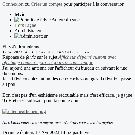
Connexion
ou
Créer un compte
pour participer à la conversation.
felvic
Auteur du sujet
Hors Ligne
Administrateur
Plus d'informations
17 Avr 2023 14:53
-
17 Avr 2023 14:53
#12
par
felvic
Réponse de
felvic
sur le sujet
Afficheur déporté custom avec
affichage couleurs jours et jours restants Tempo
J'ai rajouté une antenne sur l'afficheur du bureau en suivant le tuto
du chinois.
Je l'ai fixé en enlevant un des deux caches oranges, la fixation passe
au poil.
Bon c'est pas d'un esthétisme redoutable mais c'est efficace, je gagne
9 dB et c'est suffisant pour la connexion.
Avec Linux vous avez un noyau, avec Windows vous avez des pépins...
Dernière édition: 17 Avr 2023 14:53 par
felvic
.