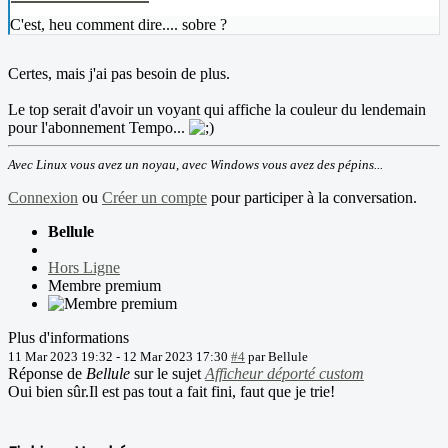
C'est, heu comment dire.... sobre ?
Certes, mais j'ai pas besoin de plus.
Le top serait d'avoir un voyant qui affiche la couleur du lendemain
pour l'abonnement Tempo...
Avec Linux vous avez un noyau, avec Windows vous avez des pépins...
Connexion
ou
Créer un compte
pour participer à la conversation.
Bellule
Hors Ligne
Membre premium
Plus d'informations
11 Mar 2023 19:32
-
12 Mar 2023 17:30
#4
par
Bellule
Réponse de
Bellule
sur le sujet
Afficheur déporté custom
Oui bien sûr.Il est pas tout a fait fini, faut que je trie!