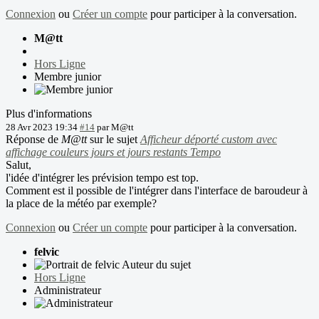
Connexion
ou
Créer un compte
pour participer à la conversation.
M@tt
Hors Ligne
Membre junior
Plus d'informations
28 Avr 2023 19:34
#14
par
M@tt
Réponse de
M@tt
sur le sujet
Afficheur déporté custom avec
affichage couleurs jours et jours restants Tempo
Salut,
l'idée d'intégrer les prévision tempo est top.
Comment est il possible de l'intégrer dans l'interface de baroudeur à
la place de la météo par exemple?
Connexion
ou
Créer un compte
pour participer à la conversation.
felvic
Auteur du sujet
Hors Ligne
Administrateur