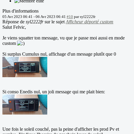
Plus d'informations
05 Avr 2023 06:41
-
06 Avr 2023 06:41
#10
par
syl2222fr
Réponse de
syl2222fr
sur le sujet
Afficheur déporté custom
Salut Felvic,
Je viens squatter ton message, vu que je passe moi aussi en mode
custom
Si surplus Cumulus nul, affichage d'un message plutôt que 0
Si conso Enedis nul, un joli message qui me plait bien:
Une fois le soleil couché, pas la peine d'afficher les prod Pv et