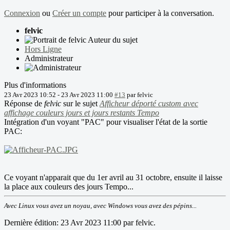
Connexion
ou
Créer un compte
pour participer à la conversation.
felvic
Auteur du sujet
Hors Ligne
Administrateur
Plus d'informations
23 Avr 2023 10:52
-
23 Avr 2023 11:00
#13
par
felvic
Réponse de
felvic
sur le sujet
Afficheur déporté custom avec
affichage couleurs jours et jours restants Tempo
Intégration d'un voyant "PAC" pour visualiser l'état de la sortie
PAC:
Ce voyant n'apparait que du 1er avril au 31 octobre, ensuite il laisse
la place aux couleurs des jours Tempo...
Avec Linux vous avez un noyau, avec Windows vous avez des pépins...
Dernière édition: 23 Avr 2023 11:00 par
felvic
.