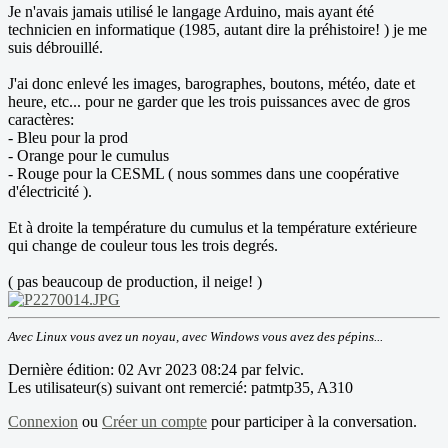
Je n'avais jamais utilisé le langage Arduino, mais ayant été
technicien en informatique (1985, autant dire la préhistoire! ) je me
suis débrouillé.
J'ai donc enlevé les images, barographes, boutons, météo, date et
heure, etc... pour ne garder que les trois puissances avec de gros
caractères:
- Bleu pour la prod
- Orange pour le cumulus
- Rouge pour la CESML ( nous sommes dans une coopérative
d'électricité ).
Et à droite la température du cumulus et la température extérieure
qui change de couleur tous les trois degrés.
( pas beaucoup de production, il neige! )
Avec Linux vous avez un noyau, avec Windows vous avez des pépins...
Dernière édition: 02 Avr 2023 08:24 par
felvic
.
Les utilisateur(s) suivant ont remercié:
patmtp35
,
A310
Connexion
ou
Créer un compte
pour participer à la conversation.