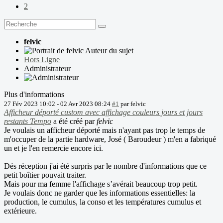
2
felvic
Auteur du sujet
Hors Ligne
Administrateur
Plus d'informations
27 Fév 2023 10:02
-
02 Avr 2023 08:24
#1
par
felvic
Afficheur déporté custom avec affichage couleurs jours et jours
restants Tempo
a été créé par
felvic
Je voulais un afficheur déporté mais n'ayant pas trop le temps de
m'occuper de la partie hardware, José ( Baroudeur ) m'en a fabriqué
un et je l'en remercie encore ici.
Dés réception j'ai été surpris par le nombre d'informations que ce
petit boîtier pouvait traiter.
Mais pour ma femme l'affichage s’avérait beaucoup trop petit.
Je voulais donc ne garder que les informations essentielles: la
production, le cumulus, la conso et les températures cumulus et
extérieure.