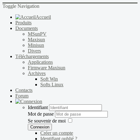
Toggle Navigation
Accueil
Produits
Documents
MSunPV
Maxisun
Minisun
Divers
Téléchargements
Applications
Firmware Maxisun
Archives
Soft Win
Softs Linux
Contacts
Forum
Identifiant
Mot de passe
Se souvenir de moi
Connexion
Créer un compte
Identifiant oublié ?