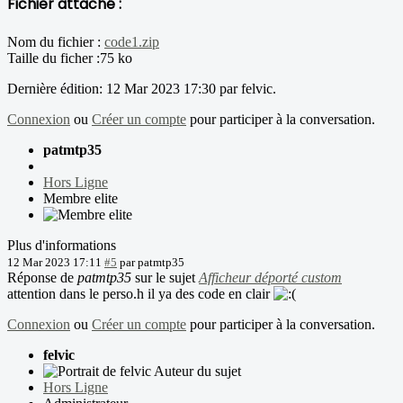
Fichier attaché :
Nom du fichier :
code1.zip
Taille du ficher :75 ko
Dernière édition: 12 Mar 2023 17:30 par
felvic
.
Connexion
ou
Créer un compte
pour participer à la conversation.
patmtp35
Hors Ligne
Membre elite
Plus d'informations
12 Mar 2023 17:11
#5
par
patmtp35
Réponse de
patmtp35
sur le sujet
Afficheur déporté custom
attention dans le perso.h il ya des code en clair
Connexion
ou
Créer un compte
pour participer à la conversation.
felvic
Auteur du sujet
Hors Ligne