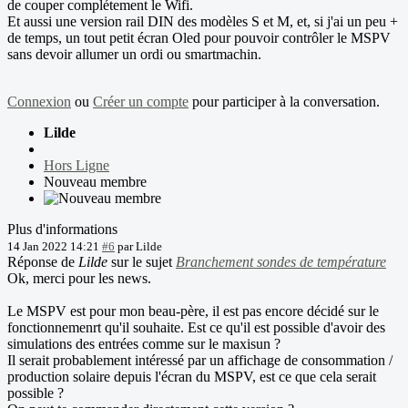
de couper complétement le Wifi.
Et aussi une version rail DIN des modèles S et M, et, si j'ai un peu +
de temps, un tout petit écran Oled pour pouvoir contrôler le MSPV
sans devoir allumer un ordi ou smartmachin.
Connexion
ou
Créer un compte
pour participer à la conversation.
Lilde
Hors Ligne
Nouveau membre
Plus d'informations
14 Jan 2022 14:21
#6
par
Lilde
Réponse de
Lilde
sur le sujet
Branchement sondes de température
Ok, merci pour les news.
Le MSPV est pour mon beau-père, il est pas encore décidé sur le
fonctionnemenrt qu'il souhaite. Est ce qu'il est possible d'avoir des
simulations des entrées comme sur le maxisun ?
Il serait probablement intéressé par un affichage de consommation /
production solaire depuis l'écran du MSPV, est ce que cela serait
possible ?