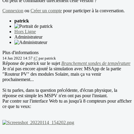
On peut te commander directement cette version ?
Connexion
ou
Créer un compte
pour participer à la conversation.
patrick
Hors Ligne
Administrateur
Plus d'informations
14 Jan 2022 14:57
#7
par
patrick
Réponse de
patrick
sur le sujet
Branchement sondes de température
Je n'ai pas encore ajouté la simulation avec MSApp de la partie
"Routeur PV" des modules Solaire, mais ça va venir
prochainement...
Si tu parles, dans ta question précédente, d'écran physique, la
réponse est simple les MSPV n'en ont pas pour l'instant.
Par contre sur l'interface Web tu as jusqu'à 8 compteurs pour afficher
ce que tu veux: