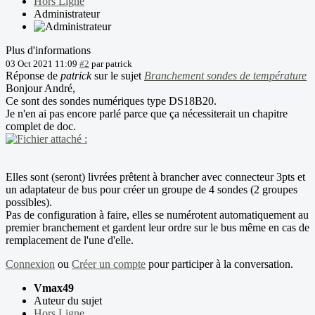
Hors Ligne
Administrateur
Plus d'informations
03 Oct 2021 11:09
#2
par
patrick
Réponse de
patrick
sur le sujet
Branchement sondes de température
Bonjour André,
Ce sont des sondes numériques type DS18B20.
Je n'en ai pas encore parlé parce que ça nécessiterait un chapitre
complet de doc.
Elles sont (seront) livrées prêtent à brancher avec connecteur 3pts et
un adaptateur de bus pour créer un groupe de 4 sondes (2 groupes
possibles).
Pas de configuration à faire, elles se numérotent automatiquement au
premier branchement et gardent leur ordre sur le bus même en cas de
remplacement de l'une d'elle.
Connexion
ou
Créer un compte
pour participer à la conversation.
Vmax49
Auteur du sujet
Hors Ligne