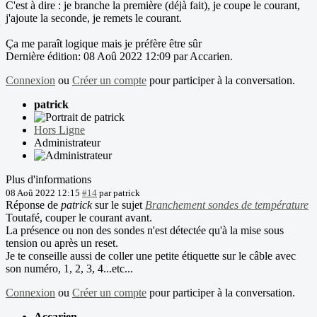
C'est à dire : je branche la première (déjà fait), je coupe le courant,
j'ajoute la seconde, je remets le courant.
Ça me paraît logique mais je préfère être sûr
Dernière édition: 08 Aoû 2022 12:09 par
Accarien
.
Connexion
ou
Créer un compte
pour participer à la conversation.
patrick
Hors Ligne
Administrateur
Plus d'informations
08 Aoû 2022 12:15
#14
par
patrick
Réponse de
patrick
sur le sujet
Branchement sondes de température
Toutafé, couper le courant avant.
La présence ou non des sondes n'est détectée qu'à la mise sous
tension ou après un reset.
Je te conseille aussi de coller une petite étiquette sur le câble avec
son numéro, 1, 2, 3, 4...etc...
Connexion
ou
Créer un compte
pour participer à la conversation.
Accarien