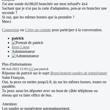
J'ai une sonde ds18b20 branchée sur mon mSunPv 4x4
Sachant que je n'ai pas la carte d'adaptation, puis-je en brancher une
seconde ?
Si oui, que les mêmes bornes que la première ?
Merci
Connexion
ou
Créer un compte
pour participer à la conversation.
patrick
Hors Ligne
Administrateur
Plus d'informations
08 Aoû 2022 12:03
#12
par
patrick
Réponse de
patrick
sur le sujet
Branchement sondes de température
Salut François,
Oui, tu peux en mettre jusqu'à 8, tjs sur les mêmes bornes, toutes en
parallèle.
Tu peux aussi les déporter avec un bout de câble téléphone ou
réseau qui va faire office de bus.
Attention:
Les sondes se numérotent automatiquement.