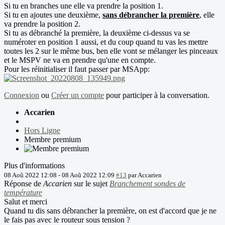
Si tu en branches une elle va prendre la position 1.
Si tu en ajoutes une deuxième,
sans débrancher la première
, elle
va prendre la position 2.
Si tu as débranché la première, la deuxième ci-dessus va se
numéroter en position 1 aussi, et du coup quand tu vas les mettre
toutes les 2 sur le même bus, ben elle vont se mélanger les pinceaux
et le MSPV ne va en prendre qu'une en compte.
Pour les réinitialiser il faut passer par MSApp:
Connexion
ou
Créer un compte
pour participer à la conversation.
Accarien
Hors Ligne
Membre premium
Plus d'informations
08 Aoû 2022 12:08
-
08 Aoû 2022 12:09
#13
par
Accarien
Réponse de
Accarien
sur le sujet
Branchement sondes de
température
Salut et merci
Quand tu dis sans débrancher la première, on est d'accord que je ne
le fais pas avec le routeur sous tension ?