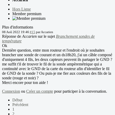
Hors Ligne
Membre premium
Plus d'informations
08 Aoû 2022 19:46
#15
par
Accarien
Réponse de
Accarien
sur le sujet
Branchement sondes de
température
Ok
Dernière question, entre mon routeur et l'endroit où je souhaites
brancher une sonde de courant et un ds18b20, j'ai un câble composé
d'uniquement 4 fils, les deux capteurs peuvent ils partager le GND ?
me suffit t'il de trouver le fil de la sonde ampèremétrique qui a
continuité avec le GND de la carte du routeur afin d'identifier le fil
de GND de la sonde ? Ou puis-je me fier aux couleurs des fils de la
sonde (rouge et noir) ?
Merci encore pour ton aide !
Connexion
ou
Créer un compte
pour participer à la conversation.
Début
Précédent
1
2