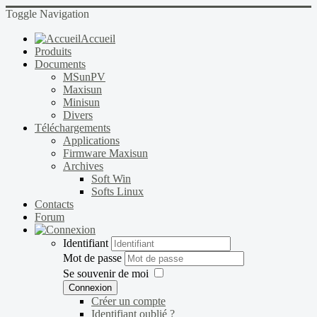
Toggle Navigation
Accueil
Produits
Documents
MSunPV
Maxisun
Minisun
Divers
Téléchargements
Applications
Firmware Maxisun
Archives
Soft Win
Softs Linux
Contacts
Forum
Identifiant
Mot de passe
Se souvenir de moi
Connexion
Créer un compte
Identifiant oublié ?