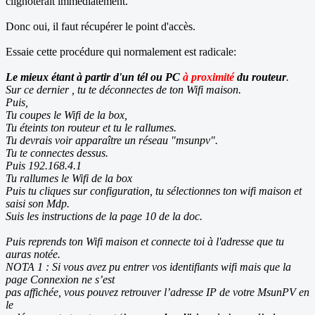
clignoterait immédiatement.
Donc oui, il faut récupérer le point d'accès.
Essaie cette procédure qui normalement est radicale:
Le mieux étant à partir d'un tél ou PC
à proximité
du routeur
.
Sur ce dernier , tu te déconnectes de ton Wifi maison.
Puis,
Tu coupes le Wifi de la box,
Tu éteints ton routeur et tu le rallumes.
Tu devrais voir apparaître un réseau "msunpv".
Tu te connectes dessus.
Puis 192.168.4.1
Tu rallumes le Wifi de la box
Puis tu cliques sur configuration, tu sélectionnes ton wifi maison et
saisi son Mdp.
Suis les instructions de la page 10 de la doc.
Puis reprends ton Wifi maison et connecte toi à l'adresse que tu
auras notée.
NOTA 1 : Si vous avez pu entrer vos identifiants wifi mais que la
page Connexion ne s’est
pas affichée, vous pouvez retrouver l’adresse IP de votre MsunPV en
le