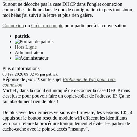
Surtout ne décoche pas la case DHCP dans l'onglet connexion
comme il est indiqué dans le doc de configuration tu pers tout sinon,
moi hélas j'ai suivi à la lettre et plus rien galère.
Connexion
ou
Créer un compte
pour participer à la conversation.
patrick
Hors Ligne
Administrateur
Plus d'informations
08 Fév 2026 09:02
#5
par
patrick
Réponse de
patrick
sur le sujet
Probleme de Wifi pour 1ere
connexion
Michel , dans la doc il est indiqué de décocher la case DHCP mais
c'est juste pour pouvoir faire un copier/coller de l'adresse IP. Ça ne
fait absolument rien de plus !
De plus avec les dernières versions de firmware, les versions 105, 4
appuis sur le bouton reset du module wifi effacent les identifiants
wifi pour refaire la procédure tranquillement et éviter les parties de
cache-cache avec le point-d'accès "msunpv".