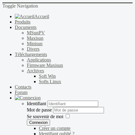
Toggle Navigation
Accueil
Produits
Documents
MSunPV
Maxisun
Minisun
Divers
Téléchargements
Applications
Firmware Maxisun
Archives
Soft Win
Softs Linux
Contacts
Forum
Identifiant
Mot de passe
Se souvenir de moi
Connexion
Créer un compte
Identifiant oublié ?