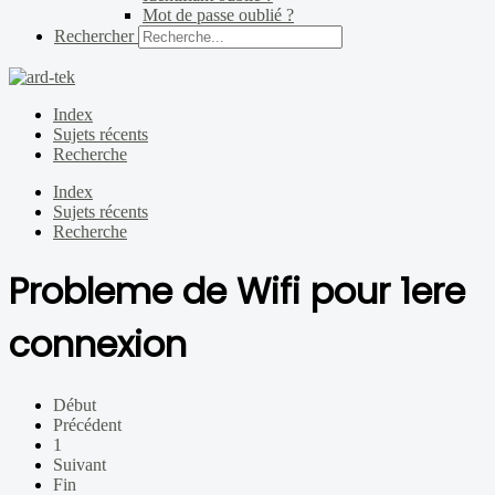
Mot de passe oublié ?
Rechercher
Index
Sujets récents
Recherche
Index
Sujets récents
Recherche
Probleme de Wifi pour 1ere
connexion
Début
Précédent
1
Suivant
Fin