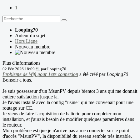
1
Looping70
Auteur du sujet
Hors Ligne
Nouveau membre
Plus d'informations
02 Fév 2026 18:09
#1
par
Looping70
Probleme de Wifi pour 1ere connexion
a été créé par
Looping70
Bonsoir a tous,
Je suis possesseur d'un MsunPV depuis bientot 3 ans qui me donnait
entiere satisfaction jusque la.
Je l'avais installé avec la config "usine" qui me convenait pour une
routage sur CE.
Je viens de faire l'acquisition de batterie pour completer mon
installation, et j'aurais besoin de modifier quelques paramètres dans
le routeur.
Mon problème est que je n'arrive pas a me connecter sur le point
d'accès "MsunPV", la disponibilité du reseau semble très instable,