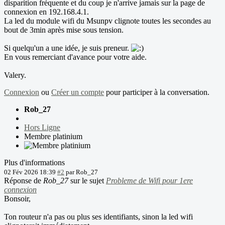
disparition fréquente et du coup je n'arrive jamais sur la page de
connexion en 192.168.4.1.
La led du module wifi du Msunpv clignote toutes les secondes au
bout de 3min après mise sous tension.
Si quelqu'un a une idée, je suis preneur.
En vous remerciant d'avance pour votre aide.
Valery.
Connexion
ou
Créer un compte
pour participer à la conversation.
Rob_27
Hors Ligne
Membre platinium
Plus d'informations
02 Fév 2026 18:39
#2
par
Rob_27
Réponse de
Rob_27
sur le sujet
Probleme de Wifi pour 1ere
connexion
Bonsoir,
Ton routeur n'a pas ou plus ses identifiants, sinon la led wifi