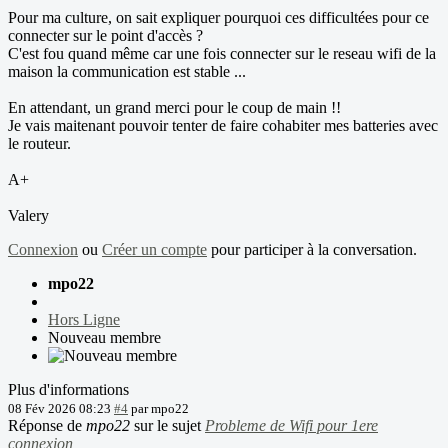
Pour ma culture, on sait expliquer pourquoi ces difficultées pour ce
connecter sur le point d'accès ?
C'est fou quand même car une fois connecter sur le reseau wifi de la
maison la communication est stable ...
En attendant, un grand merci pour le coup de main !!
Je vais maitenant pouvoir tenter de faire cohabiter mes batteries avec
le routeur.
A+
Valery
Connexion
ou
Créer un compte
pour participer à la conversation.
mpo22
Hors Ligne
Nouveau membre
Plus d'informations
08 Fév 2026 08:23
#4
par
mpo22
Réponse de
mpo22
sur le sujet
Probleme de Wifi pour 1ere
connexion