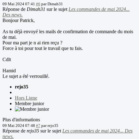
09 Mai 2024 07:41
#6
par
Dimah31
Réponse de
Dimah31
sur le sujet
Les commandes de mai 2024...
Des news.
Bonjour Patrick,
As tu déjà envoyé les mails de confirmation de commande du mois
de mai.
Pour ma part je n ai rien reçu ?
Force à toi pour tout le travail que tu fais.
Cdlt
Hamid
Le sujet a été verrouillé.
rejo35
Hors Ligne
Membre junior
Plus d'informations
09 Mai 2024 07:48
#7
par
rejo35
Réponse de
rejo35
sur le sujet
Les commandes de mai 2024... Des
news.