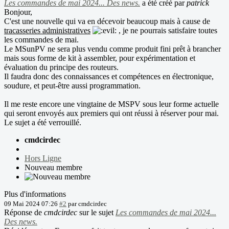
Les commandes de mai 2024... Des news.
a été créé par
patrick
Bonjour,
C'est une nouvelle qui va en décevoir beaucoup mais à cause de
tracasseries administratives
, je ne pourrais satisfaire toutes
les commandes de mai.
Le MSunPV ne sera plus vendu comme produit fini prêt à brancher
mais sous forme de kit à assembler, pour expérimentation et
évaluation du principe des routeurs.
Il faudra donc des connaissances et compétences en électronique,
soudure, et peut-être aussi programmation.
Il me reste encore une vingtaine de MSPV sous leur forme actuelle
qui seront envoyés aux premiers qui ont réussi à réserver pour mai.
Le sujet a été verrouillé.
cmdcirdec
Hors Ligne
Nouveau membre
Plus d'informations
09 Mai 2024 07:26
#2
par
cmdcirdec
Réponse de
cmdcirdec
sur le sujet
Les commandes de mai 2024...
Des news.