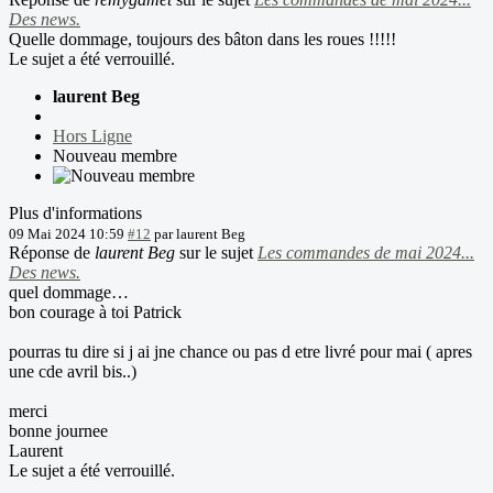
Des news.
Quelle dommage, toujours des bâton dans les roues !!!!!
Le sujet a été verrouillé.
laurent Beg
Hors Ligne
Nouveau membre
Plus d'informations
09 Mai 2024 10:59
#12
par
laurent Beg
Réponse de
laurent Beg
sur le sujet
Les commandes de mai 2024...
Des news.
quel dommage…
bon courage à toi Patrick
pourras tu dire si j ai jne chance ou pas d etre livré pour mai ( apres
une cde avril bis..)
merci
bonne journee
Laurent
Le sujet a été verrouillé.