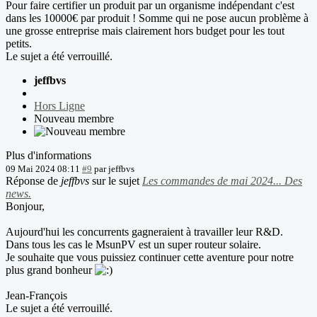
Pour faire certifier un produit par un organisme indépendant c'est
dans les 10000€ par produit ! Somme qui ne pose aucun problème à
une grosse entreprise mais clairement hors budget pour les tout
petits.
Le sujet a été verrouillé.
jeffbvs
Hors Ligne
Nouveau membre
Plus d'informations
09 Mai 2024 08:11
#9
par
jeffbvs
Réponse de
jeffbvs
sur le sujet
Les commandes de mai 2024... Des
news.
Bonjour,
Aujourd'hui les concurrents gagneraient à travailler leur R&D.
Dans tous les cas le MsunPV est un super routeur solaire.
Je souhaite que vous puissiez continuer cette aventure pour notre
plus grand bonheur
Jean-François
Le sujet a été verrouillé.