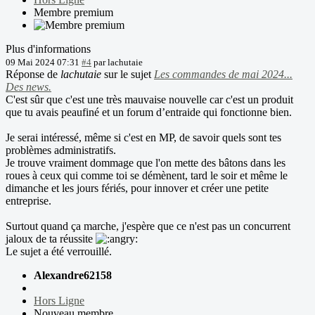
Membre premium
Plus d'informations
09 Mai 2024 07:31
#4
par
lachutaie
Réponse de
lachutaie
sur le sujet
Les commandes de mai 2024...
Des news.
C'est sûr que c'est une très mauvaise nouvelle car c'est un produit
que tu avais peaufiné et un forum d’entraide qui fonctionne bien.
Je serai intéressé, même si c'est en MP, de savoir quels sont tes
problèmes administratifs.
Je trouve vraiment dommage que l'on mette des bâtons dans les
roues à ceux qui comme toi se démènent, tard le soir et même le
dimanche et les jours fériés, pour innover et créer une petite
entreprise.
Surtout quand ça marche, j'espère que ce n'est pas un concurrent
jaloux de ta réussite
Le sujet a été verrouillé.
Alexandre62158
Hors Ligne
Nouveau membre