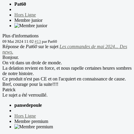
Pat60
Hors Ligne
Membre junior
Plus d'informations
09 Mai 2024 11:02
#13
par
Pat60
Réponse de
Pat60
sur le sujet
Les commandes de mai 2024... Des
news.
Bonjour.
On vit dans un drole de monde.
La delation revient en force, et nous rapelle certaines heures sombres
de notre histoire.
Ce produit n'est pas CE et on l'acquiert en connaissance de cause.
Bref, courage pour la suite!!!!
Patrick
Le sujet a été verrouillé.
pansedepoule
Hors Ligne
Membre premium