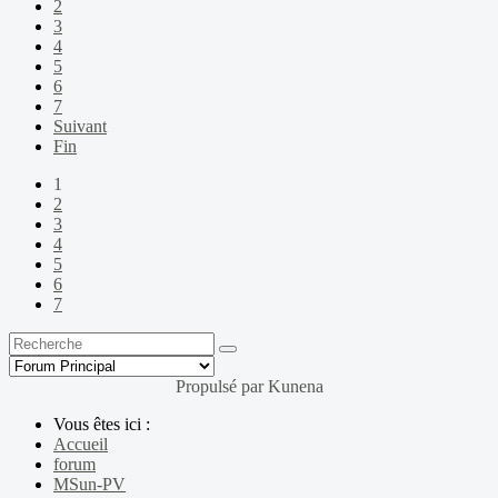
2
3
4
5
6
7
Suivant
Fin
1
2
3
4
5
6
7
Propulsé par
Kunena
Vous êtes ici :
Accueil
forum
MSun-PV