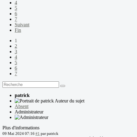
4
5
6
7
Suivant
Fin
1
2
3
4
5
6
7
patrick
Auteur du sujet
Absent
Administrateur
Plus d'informations
09 Mai 2024 07:16
#1
par
patrick