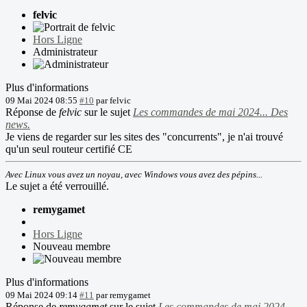
felvic
Hors Ligne
Administrateur
Plus d'informations
09 Mai 2024 08:55
#10
par
felvic
Réponse de
felvic
sur le sujet
Les commandes de mai 2024... Des
news.
Je viens de regarder sur les sites des "concurrents", je n'ai trouvé
qu'un seul routeur certifié CE
Avec Linux vous avez un noyau, avec Windows vous avez des pépins...
Le sujet a été verrouillé.
remygamet
Hors Ligne
Nouveau membre
Plus d'informations
09 Mai 2024 09:14
#11
par
remygamet
Réponse de
remygamet
sur le sujet
Les commandes de mai 2024...