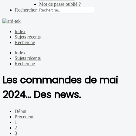
Mot de passe oublié ?
Rechercher
Index
Sujets récents
Recherche
Index
Sujets récents
Recherche
Les commandes de mai
2024... Des news.
Début
Précédent
1
2
3