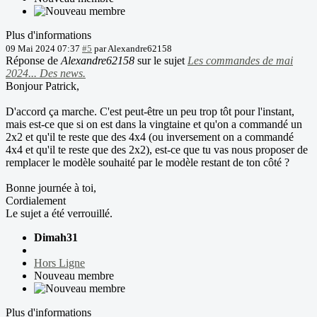
Plus d'informations
09 Mai 2024 07:37
#5
par
Alexandre62158
Réponse de
Alexandre62158
sur le sujet
Les commandes de mai
2024... Des news.
Bonjour Patrick,
D'accord ça marche. C'est peut-être un peu trop tôt pour l'instant,
mais est-ce que si on est dans la vingtaine et qu'on a commandé un
2x2 et qu'il te reste que des 4x4 (ou inversement on a commandé
4x4 et qu'il te reste que des 2x2), est-ce que tu vas nous proposer de
remplacer le modèle souhaité par le modèle restant de ton côté ?
Bonne journée à toi,
Cordialement
Le sujet a été verrouillé.
Dimah31
Hors Ligne
Nouveau membre
Plus d'informations