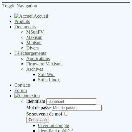
Toggle Navigation
Accueil
Produits
Documents
MSunPV
Maxisun
Minisun
Divers
Téléchargements
Applications
Firmware Maxisun
Archives
Soft Win
Softs Linux
Contacts
Forum
Identifiant
Mot de passe
Se souvenir de moi
Connexion
Créer un compte
Identifiant oublié ?