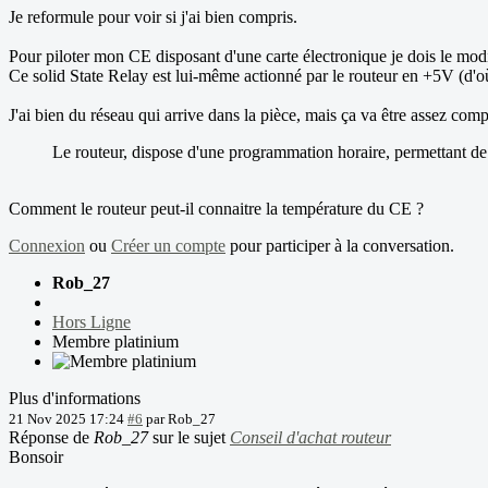
Je reformule pour voir si j'ai bien compris.
Pour piloter mon CE disposant d'une carte électronique je dois le modif
Ce solid State Relay est lui-même actionné par le routeur en +5V (d'où
J'ai bien du réseau qui arrive dans la pièce, mais ça va être assez compli
Le routeur, dispose d'une programmation horaire, permettant de 
Comment le routeur peut-il connaitre la température du CE ?
Connexion
ou
Créer un compte
pour participer à la conversation.
Rob_27
Hors Ligne
Membre platinium
Plus d'informations
21 Nov 2025 17:24
#6
par
Rob_27
Réponse de
Rob_27
sur le sujet
Conseil d'achat routeur
Bonsoir