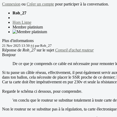
Connexion
ou
Créer un compte
pour participer à la conversation.
Rob_27
Hors Ligne
Membre platinium
Plus d'informations
21 Nov 2025 13:50
#4
par
Rob_27
Réponse de
Rob_27
sur le sujet
Conseil d'achat routeur
Bonjour
De ce que je comprends ce cable est nécessaire pour remonter l
Si tu passe un câble réseau, effectivement, il peut également servir a
dans ton ballon, cela nécessite de placer le SSR proche de ce dernier; 
Car ta carte doit être impérativement en pur 230v et seule la résistanc
Regarde le schéma ci dessous, pour comprendre.
'en conclu que le routeur se substitue totalement à toute carte d
Non le routeur ne se substitue pas à la régulation, ta carte électroni