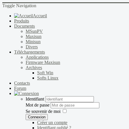
Toggle Navigation
Accueil
Produits
Documents
MSunPV
Maxisun
Minisun
Divers
Téléchargements
Applications
Firmware Maxisun
Archives
Soft Win
Softs Linux
Contacts
Forum
Identifiant
Mot de passe
Se souvenir de moi
Connexion
Créer un compte
Identifiant oublié ?