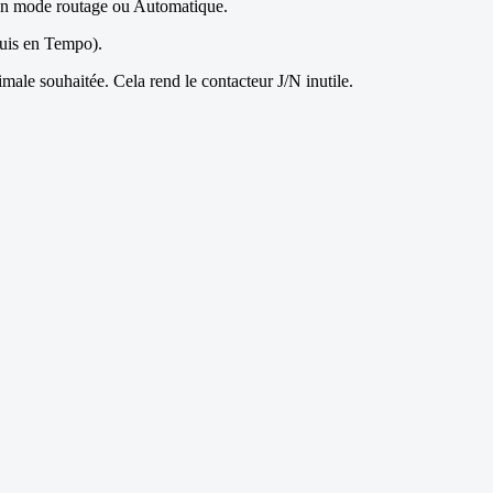
s en mode routage ou Automatique.
 suis en Tempo).
male souhaitée. Cela rend le contacteur J/N inutile.