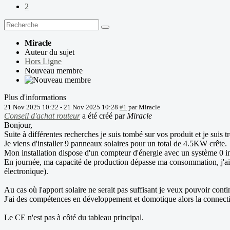
2
Miracle
Auteur du sujet
Hors Ligne
Nouveau membre
Plus d'informations
21 Nov 2025 10:22
-
21 Nov 2025 10:28
#1
par
Miracle
Conseil d'achat routeur
a été créé par
Miracle
Bonjour,
Suite à différentes recherches je suis tombé sur vos produit et je suis 
Je viens d'installer 9 panneaux solaires pour un total de 4.5KW crête.
Mon installation dispose d'un compteur d'énergie avec un système 0 i
En journée, ma capacité de production dépasse ma consommation, j'aim
électronique).
Au cas où l'apport solaire ne serait pas suffisant je veux pouvoir conti
J'ai des compétences en développement et domotique alors la connectiv
Le CE n'est pas à côté du tableau principal.