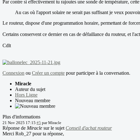
Par contre si effectivement tu rajoutes une sonde de température, cet
Au cas où l'apport solaire ne serait pas suffisant je veux pouvoi
Le routeur, dispose d'une programmation horaire, permettant de forcer 
Certains conservent ce dernier en cas de défaillance du routeur, et l'
Cdlt
Connexion
ou
Créer un compte
pour participer à la conversation.
Miracle
Auteur du sujet
Hors Ligne
Nouveau membre
Plus d'informations
21 Nov 2025 17:15
#5
par
Miracle
Réponse de
Miracle
sur le sujet
Conseil d'achat routeur
Merci Rob_27 pour ta réponse,