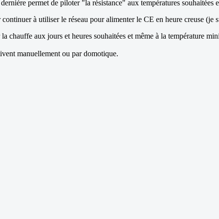
te dernière permet de piloter "la résistance" aux températures souhaitée
r continuer à utiliser le réseau pour alimenter le CE en heure creuse (je
la chauffe aux jours et heures souhaitées et même à la température mini
activent manuellement ou par domotique.