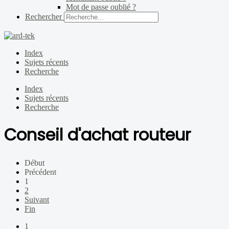
Mot de passe oublié ?
Rechercher
Index
Sujets récents
Recherche
Index
Sujets récents
Recherche
Conseil d'achat routeur
Début
Précédent
1
2
Suivant
Fin
1