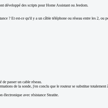
 ont développé des scripts pour Home Assistant ou Jeedom.
ance ? Et est-ce qu'il y a un câble téléphone ou réseau entre les 2, ou po
té de passer un cable réseau.
mations de la sonde, j'en conclu que le routeur se substitue totalement 
n électronique avec résistance Steatite.