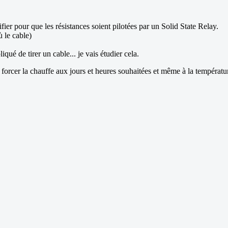
ier pour que les résistances soient pilotées par un Solid State Relay.
 le cable)
qué de tirer un cable... je vais étudier cela.
forcer la chauffe aux jours et heures souhaitées et même à la températur