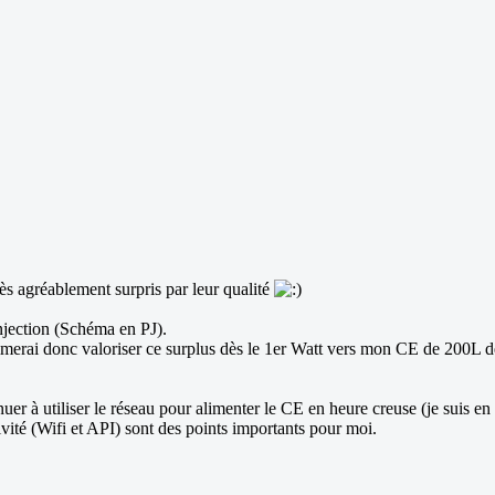
très agréablement surpris par leur qualité
njection (Schéma en PJ).
erai donc valoriser ce surplus dès le 1er Watt vers mon CE de 200L de
nuer à utiliser le réseau pour alimenter le CE en heure creuse (je suis e
ité (Wifi et API) sont des points importants pour moi.