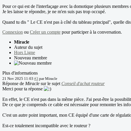
Pour ce qui est de l'interfaçage avec la domotique plusieurs membres
Je les laisse te répondre, je ne m'en suis pas trop occupé.
Quand tu dis " Le CE n'est pas à côté du tableau principal", quelle dist
Connexion
ou
Créer un compte
pour participer à la conversation.
Miracle
Auteur du sujet
Hors Ligne
Nouveau membre
Plus d'informations
21 Nov 2025 11:03
#3
par
Miracle
Réponse de
Miracle
sur le sujet
Conseil d'achat routeur
Merci pour ta réponse
En effet, le CE n'est pas dans la même pièce. J'ai peut-être la possibili
De ce que je comprends ce cable est nécessaire pour remonter les infor
C'est un autre point important, mon CE équipé d'une carte de régulatio
Est-ce totalement incompatible avec le routeur ?