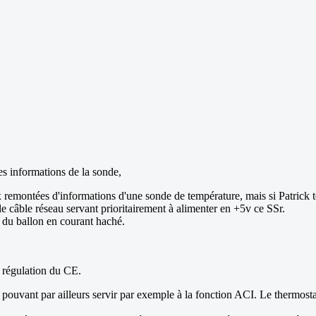
es informations de la sonde,
ux remontées d'informations d'une sonde de température, mais si Patrick t
le câble réseau servant prioritairement à alimenter en +5v ce SSr.
e du ballon en courant haché.
e régulation du CE.
que pouvant par ailleurs servir par exemple à la fonction ACI. Le thermos