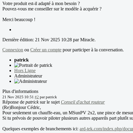
Votre produit est-il adapté à mon besoin ?
Pouvez-vous me conseiller sur le modèle à acquérir ?
Merci beaucoup !
Dernière édition: 21 Nov 2025 10:28 par
Miracle
.
Connexion
ou
Créer un compte
pour participer à la conversation.
patrick
Hors Ligne
Administrateur
Plus d'informations
21 Nov 2025 10:51
#2
par
patrick
Réponse de
patrick
sur le sujet
Conseil d'achat routeur
(Re)Bonjour Cédric,
Pour seulement un chauffe-eau, un MSunPV 2x2, une pince de mesure et
Si tu prévois de pouvoir piloter plusieurs autres appareils part plutôt s
Quelques exemples de branchements ici:
ard-tek.com/index.php/doc